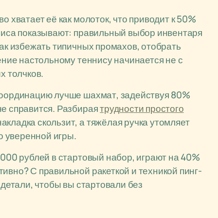
о хватает её как молоток, что приводит к 50%
нниса показывают: правильный выбор инвентаря
как избежать типичных промахов, отобрать
чение настольному теннису начинается не с
х толчков.
 координацию лучше шахмат, задействуя 80%
не справится. Разбирая
трудности простого
акладка скользит, а тяжёлая ручка утомляет
до уверенной игры.
2000 рублей в стартовый набор, играют на 40%
тивно? С правильной ракеткой и техникой пинг-
 детали, чтобы вы стартовали без