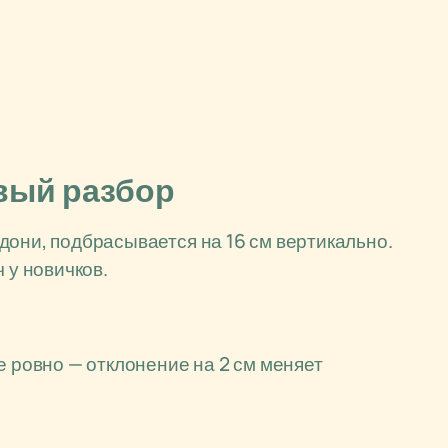
вый разбор
дони, подбрасывается на 16 см вертикально.
 у новичков.
е ровно — отклонение на 2 см меняет