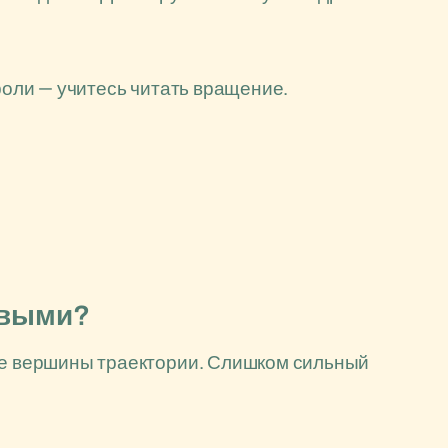
 роли — учитесь читать вращение.
рвыми?
ите вершины траектории. Слишком сильный