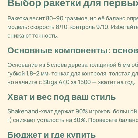
Выбор ракетки для первы
Ракетка весит 80–90 граммов, но её баланс опр
модель: скорость 8/10, контроль 9/10. Избегай
снижают точность.
Основные компоненты: основ
Основание из 5 слоёв дерева толщиной 6 мм об
губкой 1,8–2 мм: тонкая для контроля, толстая д
но начните с Stiga A40 за 1500 — хватит на год.
Хват и вес под ваш стиль
Shakehand-хват держат 90% игроков: большой п
г) снижает усталость на 30%. Проверьте баланс
Бюджет и где купить