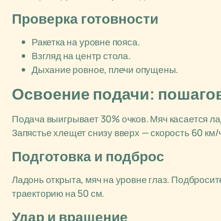
Проверка готовности
Ракетка на уровне пояса.
Взгляд на центр стола.
Дыхание ровное, плечи опущены.
Освоение подачи: пошаго
Подача выигрывает 30% очков. Мяч касается ла
Запястье хлещет снизу вверх — скорость 60 км/ч
Подготовка и подброс
Ладонь открыта, мяч на уровне глаз. Подбросит
траекторию на 50 см.
Удар и вращение