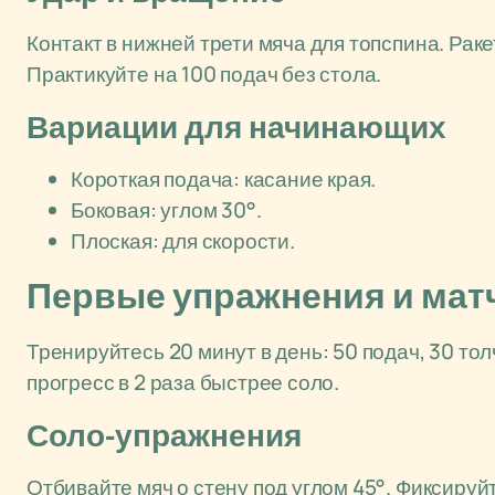
Контакт в нижней трети мяча для топспина. Рак
Практикуйте на 100 подач без стола.
Вариации для начинающих
Короткая подача: касание края.
Боковая: углом 30°.
Плоская: для скорости.
Первые упражнения и мат
Тренируйтесь 20 минут в день: 50 подач, 30 т
прогресс в 2 раза быстрее соло.
Соло-упражнения
Отбивайте мяч о стену под углом 45°. Фиксируйт