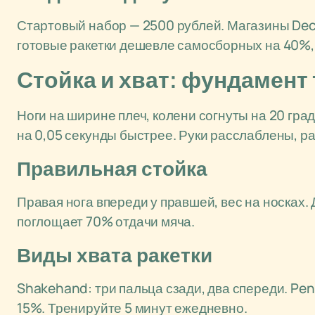
Стартовый набор — 2500 рублей. Магазины Dec
готовые ракетки дешевле самосборных на 40%, 
Стойка и хват: фундамент 
Ноги на ширине плеч, колени согнуты на 20 гра
на 0,05 секунды быстрее. Руки расслаблены, рак
Правильная стойка
Правая нога впереди у правшей, вес на носках. 
поглощает 70% отдачи мяча.
Виды хвата ракетки
Shakehand: три пальца сзади, два спереди. Pe
15%. Тренируйте 5 минут ежедневно.