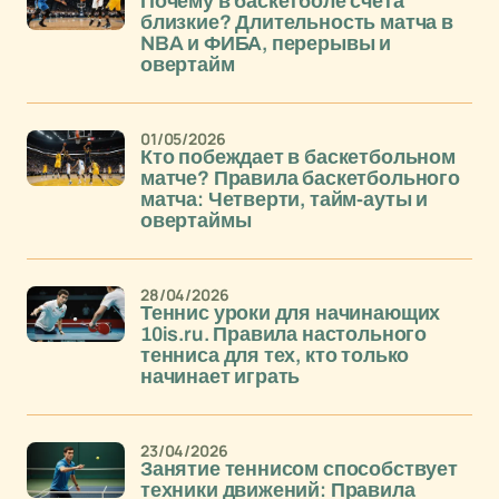
Почему в баскетболе счета
близкие? Длительность матча в
NBA и ФИБА, перерывы и
овертайм
01/05/2026
Кто побеждает в баскетбольном
матче? Правила баскетбольного
матча: Четверти, тайм-ауты и
овертаймы
28/04/2026
Теннис уроки для начинающих
10is.ru. Правила настольного
тенниса для тех, кто только
начинает играть
23/04/2026
Занятие теннисом способствует
техники движений: Правила