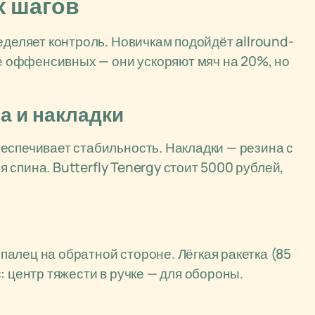
х шагов
еделяет контроль. Новичкам подойдёт allround-
те оффенсивных — они ускоряют мяч на 20%, но
а и накладки
еспечивает стабильность. Накладки — резина с
ля спина. Butterfly Tenergy стоит 5000 рублей,
алец на обратной стороне. Лёгкая ракетка (85
: центр тяжести в ручке — для обороны.