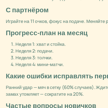
С партнёром
Играйте на 11 очков, фокус на подаче. Меняйте
Прогресс-план на месяц
Неделя 1: хват и стойка.
Неделя 2: подачи.
Неделя 3: толчки.
Неделя 4: мини-матчи.
Какие ошибки исправлять пе
Ранний удар — мяч в сетку (60% случаев). Жд
замах утомляет — сократите на 20%.
Частые вопросы новичков