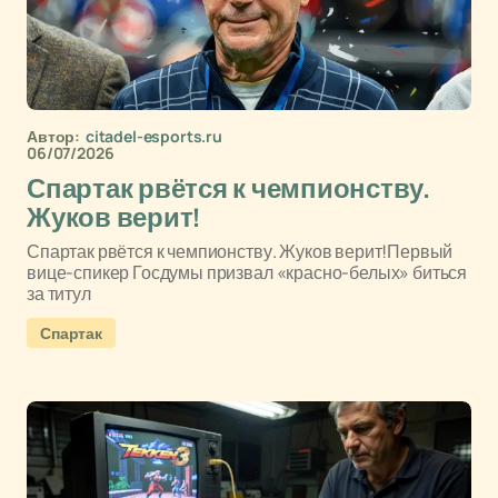
Автор:
citadel-esports.ru
06/07/2026
Спартак рвётся к чемпионству.
Жуков верит!
Спартак рвётся к чемпионству. Жуков верит!Первый
вице-спикер Госдумы призвал «красно-белых» биться
за титул
Спартак