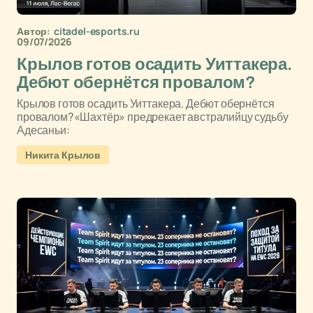
Автор:
citadel-esports.ru
09/07/2026
Крылов готов осадить Уиттакера.
Дебют обернётся провалом?
Крылов готов осадить Уиттакера. Дебют обернётся
провалом?«Шахтёр» предрекает австралийцу судьбу
Адесаньи:
Никита Крылов