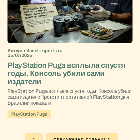
Автор:
citadel-esports.ru
06/07/2026
PlayStation Puga всплыла спустя
годы. Консоль убили сами
издатели
PlayStation Puga всплыла спустя годы. Консоль убили
сами издателиПрототип портативной PlayStation для
Бразилии показали
PlayStation Puga
1
СЛЕДУЮЩАЯ СТРАНИЦА