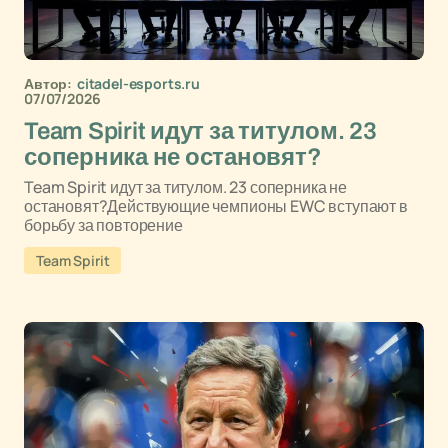
Автор:
citadel-esports.ru
07/07/2026
Team Spirit идут за титулом. 23
соперника не остановят?
Team Spirit идут за титулом. 23 соперника не
остановят?Действующие чемпионы EWC вступают в
борьбу за повторение
Team Spirit