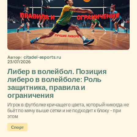
Автор:
citadel-esports.ru
23/07/2026
Либер в волейбол. Позиция
либеро в волейболе: Роль
защитника, правила и
ограничения
Игрок в футболке кричащего цвета, который никогда не
бьёт по мячу выше сетки и не подходит к блоку - при
этом
Спорт