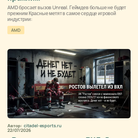
AMD бросает вызов Unreal. Геймдев больше не будет
прежним Красные метят в самое сердце игровой
индустрии:
AMD
Автор:
citadel-esports.ru
22/07/2026