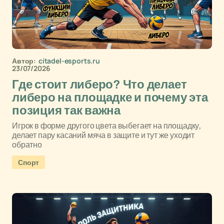
Автор:
citadel-esports.ru
23/07/2026
Где стоит либеро? Что делает
либеро на площадке и почему эта
позиция так важна
Игрок в форме другого цвета выбегает на площадку,
делает пару касаний мяча в защите и тут же уходит
обратно
Спорт