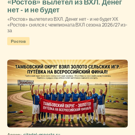
«Ростов» вылетел из ВХЛ. Денег
нет - и не будет
«Ростов» вылетел из ВХЛ. Денег нет - и не будет ХК
«Ростов» снялся с чемпионата ВХЛ сезона 2026/27 из-
за
Ростов
Автор:
citadel-esports.ru