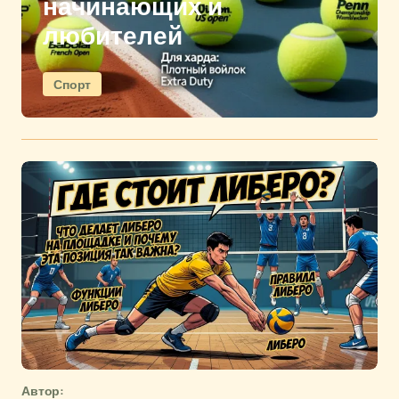
начинающих и
любителей
Спорт
Автор: