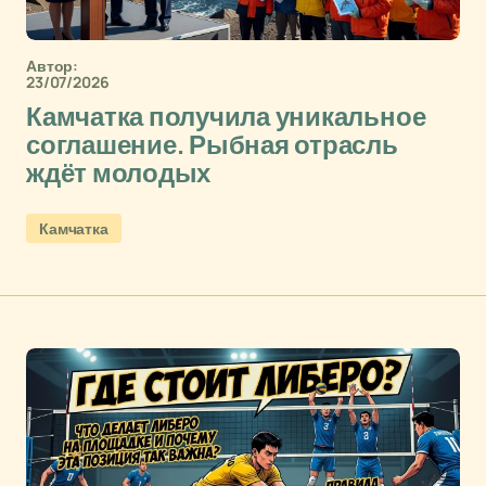
Автор:
23/07/2026
Камчатка получила уникальное
соглашение. Рыбная отрасль
ждёт молодых
Камчатка