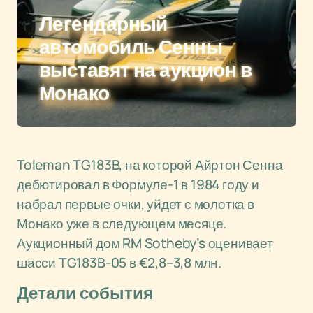
Легендарный
автомобиль Сенны
выставят на аукцион в
Монако
Toleman TG183B, на которой Айртон Сенна
дебютировал в Формуле-1 в 1984 году и
набрал первые очки, уйдет с молотка в
Монако уже в следующем месяце.
Аукционный дом RM Sotheby’s оценивает
шасси TG183B-05 в €2,8–3,8 млн.
Детали события