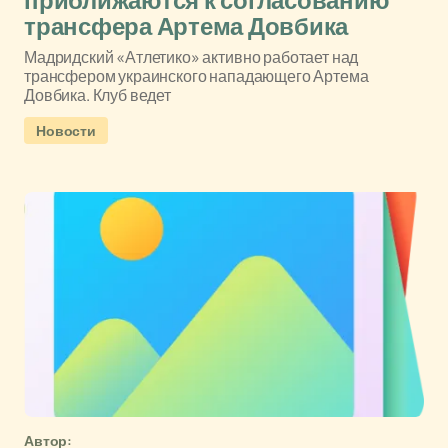
приближаются к согласованию
трансфера Артема Довбика
Мадридский «Атлетико» активно работает над
трансфером украинского нападающего Артема
Довбика. Клуб ведет
Новости
Автор: