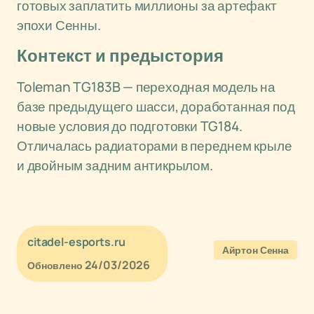
готовых заплатить миллионы за артефакт
эпохи Сенны.
Контекст и предыстория
Toleman TG183B — переходная модель на
базе предыдущего шасси, доработанная под
новые условия до подготовки TG184.
Отличалась радиаторами в переднем крыле
и двойным задним антикрылом.
citadel-esports.ru
Айртон Сенна
24/03/2026
Обновлено