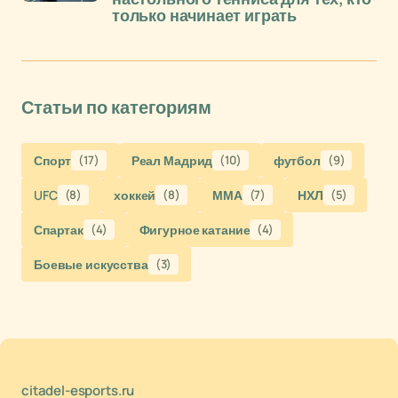
только начинает играть
Статьи по категориям
Спорт
(17)
Реал Мадрид
(10)
футбол
(9)
UFC
(8)
хоккей
(8)
ММА
(7)
НХЛ
(5)
Спартак
(4)
Фигурное катание
(4)
Боевые искусства
(3)
citadel-esports.ru