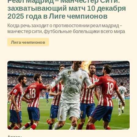
Реал Мадрид – Манчестер Сити:
захватывающий матч 10 декабря
2025 года в Лиге чемпионов
Когда речь заходит о противостоянии реал мадрид –
манчестер сити, футбольные болельщики всего мира
Лига чемпионов
Автор: