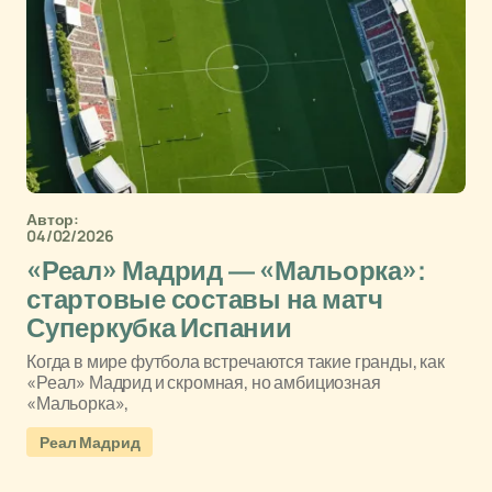
Автор:
04/02/2026
«Реал» Мадрид — «Мальорка»:
стартовые составы на матч
Суперкубка Испании
Когда в мире футбола встречаются такие гранды, как
«Реал» Мадрид и скромная, но амбициозная
«Мальорка»,
Реал Мадрид