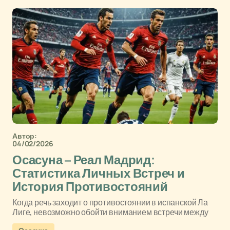
Автор:
04/02/2026
Осасуна – Реал Мадрид:
Статистика Личных Встреч и
История Противостояний
Когда речь заходит о противостоянии в испанской Ла
Лиге, невозможно обойти вниманием встречи между