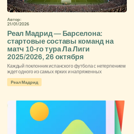
Автор:
21/01/2026
Реал Мадрид — Барселона:
стартовые составы команд на
матч 10-го тура Ла Лиги
2025/2026, 26 октября
Каждый поклонник испанского футбола с нетерпением
ждет одного из самых ярких и напряженных
Реал Мадрид