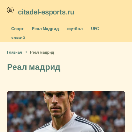
citadel-esports.ru
Спорт
Реал Мадрид
футбол
UFC
хоккей
Главная
Реал мадрид
Реал мадрид