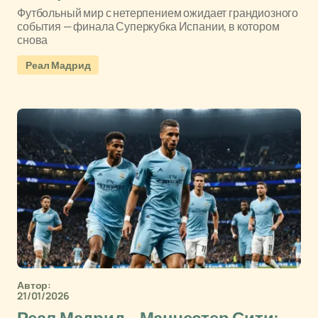
Футбольный мир с нетерпением ожидает грандиозного
события — финала Суперкубка Испании, в котором
снова
Реал Мадрид
Автор:
21/01/2026