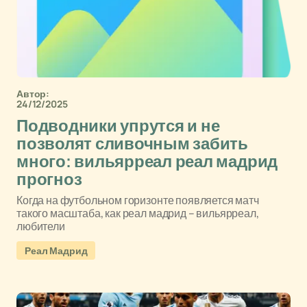
Автор:
24/12/2025
Подводники упрутся и не
позволят сливочным забить
много: вильярреал реал мадрид
прогноз
Когда на футбольном горизонте появляется матч
такого масштаба, как реал мадрид – вильярреал,
любители
Реал Мадрид