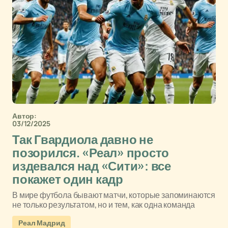
Автор:
03/12/2025
Так Гвардиола давно не
позорился. «Реал» просто
издевался над «Сити»: все
покажет один кадр
В мире футбола бывают матчи, которые запоминаются
не только результатом, но и тем, как одна команда
Реал Мадрид