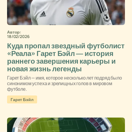
Автор:
18/02/2026
Куда пропал звездный футболист
«Реала» Гарет Бэйл — история
раннего завершения карьеры и
новая жизнь легенды
Гарет Бэйл — имя, которое несколько лет подряд было
синонимом успеха и зрелищных голов в мировом
футболе.
Гарет Бэйл