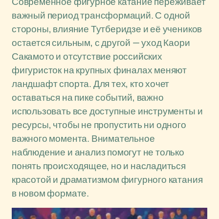
Современное фигурное катание переживает
важный период трансформаций. С одной
стороны, влияние Тутберидзе и её учеников
остается сильным, с другой — уход Каори
Сакамото и отсутствие российских
фигуристок на крупных финалах меняют
ландшафт спорта. Для тех, кто хочет
оставаться на пике событий, важно
использовать все доступные инструменты и
ресурсы, чтобы не пропустить ни одного
важного момента. Внимательное
наблюдение и анализ помогут не только
понять происходящее, но и насладиться
красотой и драматизмом фигурного катания
в новом формате.