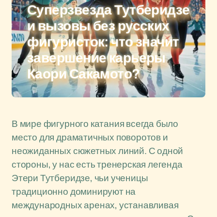
Суперзвезда Тутберидзе
и вызовы без русских
фигуристок: что значит
завершение карьеры
Каори Сакамото?
В мире фигурного катания всегда было
место для драматичных поворотов и
неожиданных сюжетных линий. С одной
стороны, у нас есть тренерская легенда
Этери Тутберидзе, чьи ученицы
традиционно доминируют на
международных аренах, устанавливая