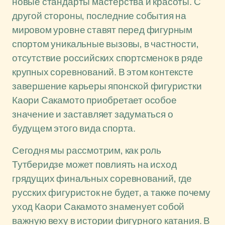
новые стандарты мастерства и красоты. С
другой стороны, последние события на
мировом уровне ставят перед фигурным
спортом уникальные вызовы, в частности,
отсутствие российских спортсменок в ряде
крупных соревнований. В этом контексте
завершение карьеры японской фигуристки
Каори Сакамото приобретает особое
значение и заставляет задуматься о
будущем этого вида спорта.
Сегодня мы рассмотрим, как роль
Тутберидзе может повлиять на исход
грядущих финальных соревнований, где
русских фигуристок не будет, а также почему
уход Каори Сакамото знаменует собой
важную веху в истории фигурного катания. В