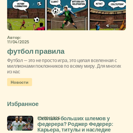
Автор:
11/04/2025
футбол правила
Футбол — это не просто игра, это целая вселенная с
миллионами поклонников по всему миру. Для многих
из нас
Новости
Избранное
10/05/2026
Сколько больших шлемов у
федерера? Роджер Федерер:
Карьера, титулы и наследие