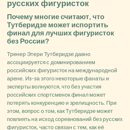
русских фигуристок
Почему многие считают, что
Тутберидзе может испортить
финал для лучших фигуристок
без России?
Тренер Этери Тутберидзе давно
ассоциируется с доминированием
российских фигуристок на международной
арене. Из-за этого некоторые фанаты и
эксперты волнуются, что без участия
российских спортсменок финал может
потерять конкуренцию и зрелищность. При
этом, вопрос о том, как Тутберидзе может
повлиять на исход соревнований без русских
фигуристок, часто связан с тем, как её