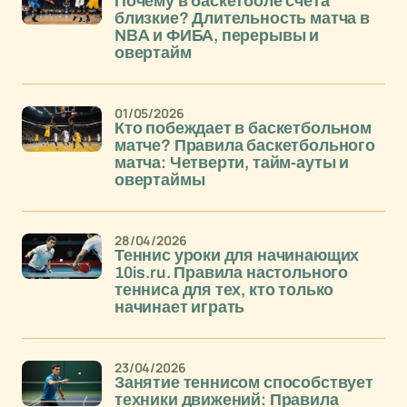
Почему в баскетболе счета
близкие? Длительность матча в
NBA и ФИБА, перерывы и
овертайм
01/05/2026
Кто побеждает в баскетбольном
матче? Правила баскетбольного
матча: Четверти, тайм-ауты и
овертаймы
28/04/2026
Теннис уроки для начинающих
10is.ru. Правила настольного
тенниса для тех, кто только
начинает играть
23/04/2026
Занятие теннисом способствует
техники движений: Правила