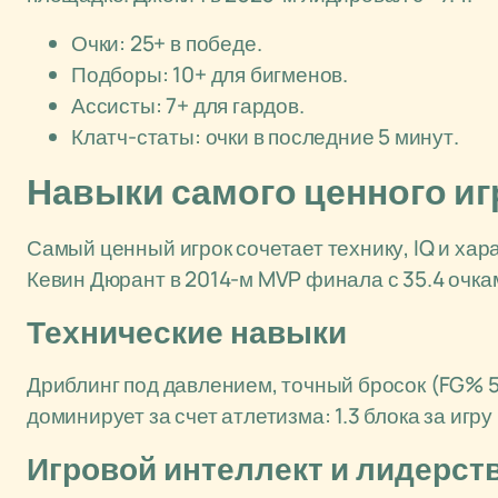
Очки: 25+ в победе.
Подборы: 10+ для бигменов.
Ассисты: 7+ для гардов.
Клатч-статы: очки в последние 5 минут.
Навыки самого ценного иг
Самый ценный игрок сочетает технику, IQ и хар
Кевин Дюрант в 2014-м MVP финала с 35.4 очка
Технические навыки
Дриблинг под давлением, точный бросок (FG% 
доминирует за счет атлетизма: 1.3 блока за игр
Игровой интеллект и лидерст