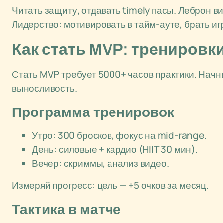
Читать защиту, отдавать timely пасы. Леброн ви
Лидерство: мотивировать в тайм-ауте, брать игр
Как стать MVP: тренировки
Стать MVP требует 5000+ часов практики. Начни 
выносливость.
Программа тренировок
Утро: 300 бросков, фокус на mid-range.
День: силовые + кардио (HIIT 30 мин).
Вечер: скриммы, анализ видео.
Измеряй прогресс: цель — +5 очков за месяц.
Тактика в матче