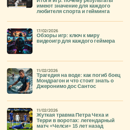
Итоги игр: почему результаты
имеют значение для каждого
любителя спорта и гейминга
17/02/2026
Обзоры игр: ключ к миру
видеоигр для каждого геймера
11/02/2026
Трагедия на воде: как погиб боец
Мондрагон и что стоит знать о
Джеронимо дос Сантос
11/02/2026
Жуткая травма Петра Чеха и
Терри в воротах: легендарный
матч «Челси» 15 лет назад