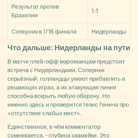
Результат против
1:1
Бразилии
Соперник в 1/16 финала
Нидерланды
Что дальше: Нидерланды на пути
В матче плей-офф марокканцам предстоит
встреча с Нидерландами. Соперник
серьёзный: голландцы умеют прибавлять в
решающих играх, а их атакующая линия
способна вскрыть любую оборону. Но
именно здесь и проверится тезис Генича про
«отсутствие слабых мест».
Единственное, в чём комментатор
сомневается, - глубина скамейки. Это