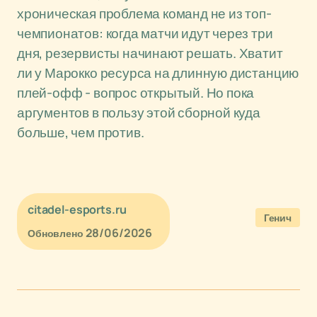
хроническая проблема команд не из топ-
чемпионатов: когда матчи идут через три
дня, резервисты начинают решать. Хватит
ли у Марокко ресурса на длинную дистанцию
плей-офф - вопрос открытый. Но пока
аргументов в пользу этой сборной куда
больше, чем против.
citadel-esports.ru
Генич
28/06/2026
Обновлено