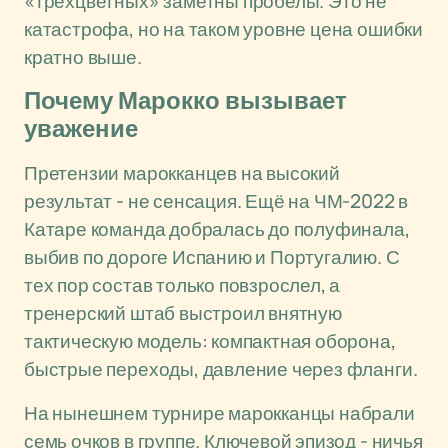
«трёхцветных» заметны пробелы. Это не
катастрофа, но на таком уровне цена ошибки
кратно выше.
Почему Марокко вызывает
уважение
Претензии марокканцев на высокий
результат - не сенсация. Ещё на ЧМ-2022 в
Катаре команда добралась до полуфинала,
выбив по дороге Испанию и Португалию. С
тех пор состав только повзрослел, а
тренерский штаб выстроил внятную
тактическую модель: компактная оборона,
быстрые переходы, давление через фланги.
На нынешнем турнире марокканцы набрали
семь очков в группе. Ключевой эпизод - ничья