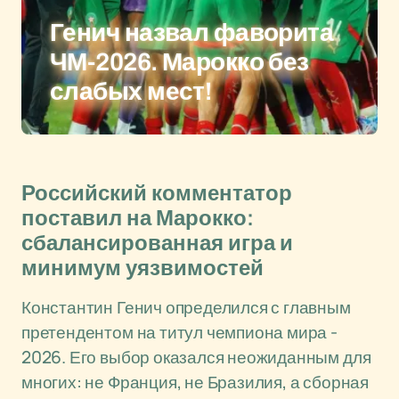
Генич назвал фаворита
ЧМ-2026. Марокко без
слабых мест!
Российский комментатор
поставил на Марокко:
сбалансированная игра и
минимум уязвимостей
Константин Генич определился с главным
претендентом на титул чемпиона мира -
2026. Его выбор оказался неожиданным для
многих: не Франция, не Бразилия, а сборная