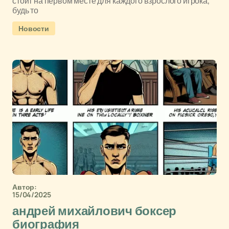
стоит на первом месте для каждого взрослого игрока,
будь то
Новости
Автор:
15/04/2025
андрей михайлович боксер
биография