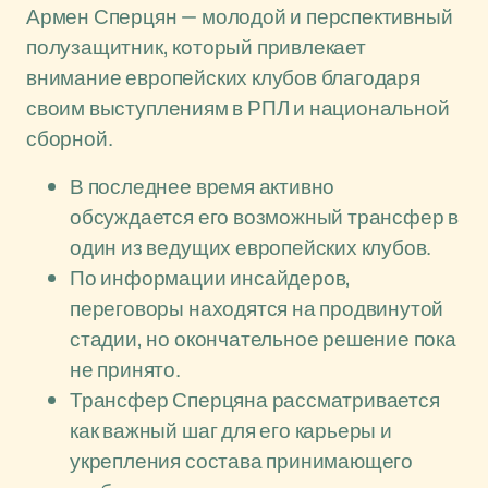
Армен Сперцян — молодой и перспективный
полузащитник, который привлекает
внимание европейских клубов благодаря
своим выступлениям в РПЛ и национальной
сборной.
В последнее время активно
обсуждается его возможный трансфер в
один из ведущих европейских клубов.
По информации инсайдеров,
переговоры находятся на продвинутой
стадии, но окончательное решение пока
не принято.
Трансфер Сперцяна рассматривается
как важный шаг для его карьеры и
укрепления состава принимающего