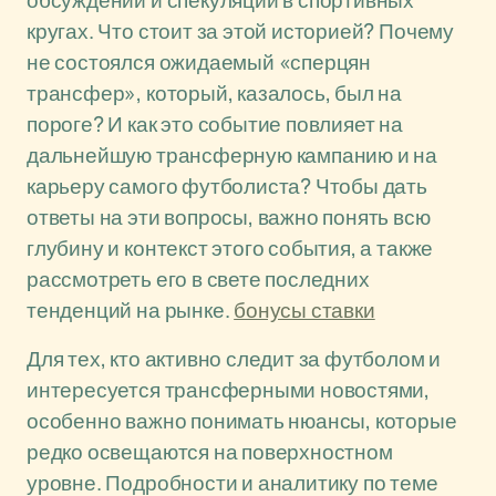
обсуждений и спекуляций в спортивных
кругах. Что стоит за этой историей? Почему
не состоялся ожидаемый «сперцян
трансфер», который, казалось, был на
пороге? И как это событие повлияет на
дальнейшую трансферную кампанию и на
карьеру самого футболиста? Чтобы дать
ответы на эти вопросы, важно понять всю
глубину и контекст этого события, а также
рассмотреть его в свете последних
тенденций на рынке.
бонусы ставки
Для тех, кто активно следит за футболом и
интересуется трансферными новостями,
особенно важно понимать нюансы, которые
редко освещаются на поверхностном
уровне. Подробности и аналитику по теме