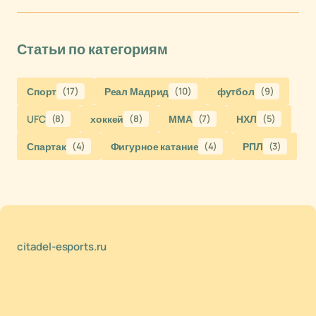
Статьи по категориям
Спорт
(17)
Реал Мадрид
(10)
футбол
(9)
UFC
(8)
хоккей
(8)
ММА
(7)
НХЛ
(5)
Спартак
(4)
Фигурное катание
(4)
РПЛ
(3)
citadel-esports.ru