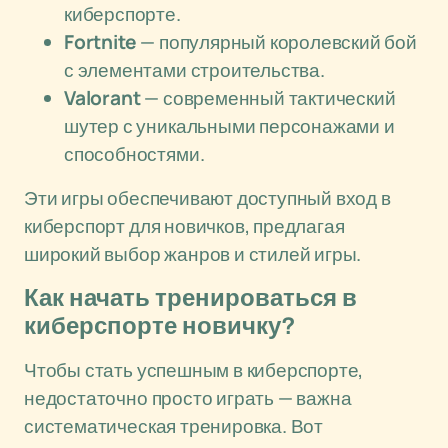
киберспорте.
Fortnite
— популярный королевский бой
с элементами строительства.
Valorant
— современный тактический
шутер с уникальными персонажами и
способностями.
Эти игры обеспечивают доступный вход в
киберспорт для новичков, предлагая
широкий выбор жанров и стилей игры.
Как начать тренироваться в
киберспорте новичку?
Чтобы стать успешным в киберспорте,
недостаточно просто играть — важна
систематическая тренировка. Вот