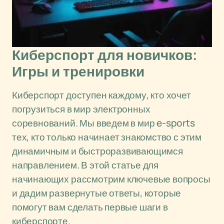
Киберспорт для новичков:
Игры и тренировки
Киберспорт доступен каждому, кто хочет
погрузиться в мир электронных
соревнований. Мы введем в мир e-sports
тех, кто только начинает знакомство с этим
динамичным и быстроразвивающимся
направлением. В этой статье для
начинающих рассмотрим ключевые вопросы
и дадим развернутые ответы, которые
помогут вам сделать первые шаги в
киберспорте.