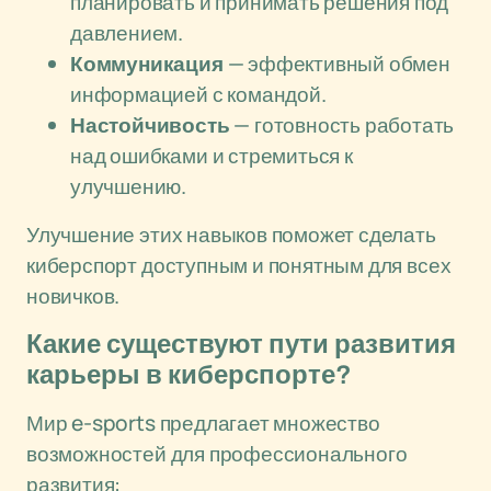
планировать и принимать решения под
давлением.
Коммуникация
— эффективный обмен
информацией с командой.
Настойчивость
— готовность работать
над ошибками и стремиться к
улучшению.
Улучшение этих навыков поможет сделать
киберспорт доступным и понятным для всех
новичков.
Какие существуют пути развития
карьеры в киберспорте?
Мир e-sports предлагает множество
возможностей для профессионального
развития: