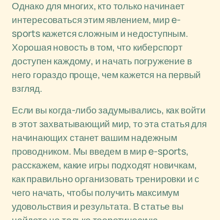
Однако для многих, кто только начинает
интересоваться этим явлением, мир e-
sports кажется сложным и недоступным.
Хорошая новость в том, что киберспорт
доступен каждому, и начать погружение в
него гораздо проще, чем кажется на первый
взгляд.
Если вы когда-либо задумывались, как войти
в этот захватывающий мир, то эта статья для
начинающих станет вашим надежным
проводником. Мы введем в мир e-sports,
расскажем, какие игры подходят новичкам,
как правильно организовать тренировки и с
чего начать, чтобы получить максимум
удовольствия и результата. В статье вы