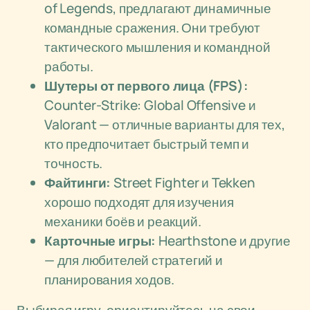
of Legends, предлагают динамичные
командные сражения. Они требуют
тактического мышления и командной
работы.
Шутеры от первого лица (FPS):
Counter-Strike: Global Offensive и
Valorant — отличные варианты для тех,
кто предпочитает быстрый темп и
точность.
Файтинги:
Street Fighter и Tekken
хорошо подходят для изучения
механики боёв и реакций.
Карточные игры:
Hearthstone и другие
— для любителей стратегий и
планирования ходов.