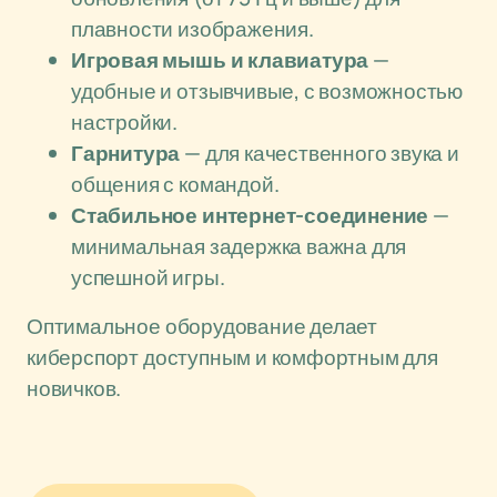
плавности изображения.
Игровая мышь и клавиатура
—
удобные и отзывчивые, с возможностью
настройки.
Гарнитура
— для качественного звука и
общения с командой.
Стабильное интернет-соединение
—
минимальная задержка важна для
успешной игры.
Оптимальное оборудование делает
киберспорт доступным и комфортным для
новичков.