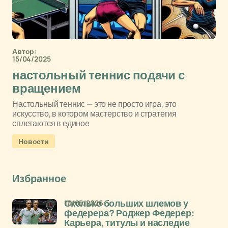
Автор:
15/04/2025
настольный теннис подачи с
вращением
Настольный теннис — это не просто игра, это
искусство, в котором мастерство и стратегия
сплетаются в единое
Новости
Избранное
10/05/2026
Сколько больших шлемов у
федерера? Роджер Федерер:
Карьера, титулы и наследие