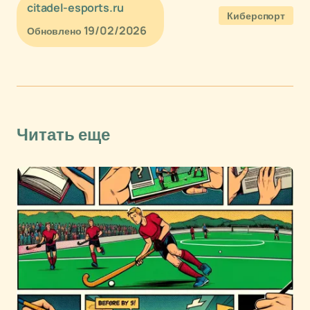
citadel-esports.ru
Киберспорт
19/02/2026
Обновлено
Читать еще