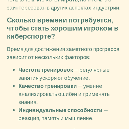
заинтересован в других аспектах индустрии.
Сколько времени потребуется,
чтобы стать хорошим игроком в
киберспорте?
Время для достижения заметного прогресса
зависит от нескольких факторов:
Частота тренировок
— регулярные
занятия ускоряют обучение.
Качество тренировки
— умение
анализировать ошибки и применять
знания.
Индивидуальные способности
—
реакция, память и мышление.