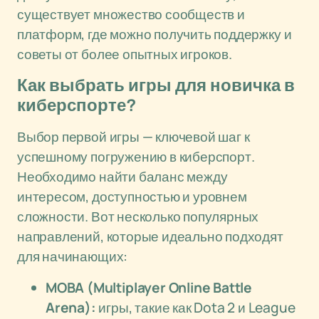
существует множество сообществ и
платформ, где можно получить поддержку и
советы от более опытных игроков.
Как выбрать игры для новичка в
киберспорте?
Выбор первой игры — ключевой шаг к
успешному погружению в киберспорт.
Необходимо найти баланс между
интересом, доступностью и уровнем
сложности. Вот несколько популярных
направлений, которые идеально подходят
для начинающих:
MOBA (Multiplayer Online Battle
Arena):
игры, такие как Dota 2 и League