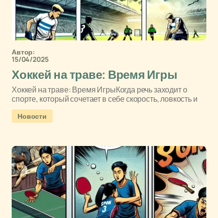
Автор:
15/04/2025
Хоккей на траве: Время Игры
Хоккей на траве: Время ИгрыКогда речь заходит о
спорте, который сочетает в себе скорость, ловкость и
Новости