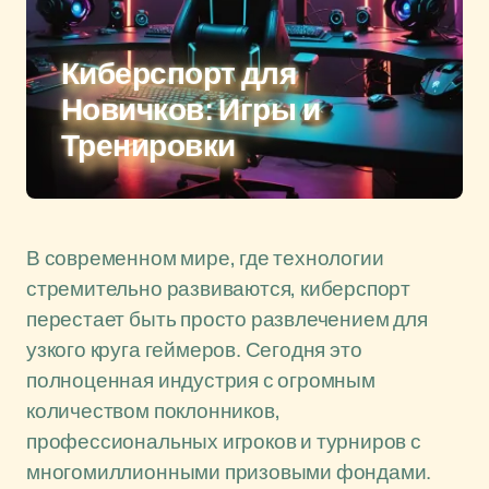
Киберспорт для
Новичков: Игры и
Тренировки
В современном мире, где технологии
стремительно развиваются, киберспорт
перестает быть просто развлечением для
узкого круга геймеров. Сегодня это
полноценная индустрия с огромным
количеством поклонников,
профессиональных игроков и турниров с
многомиллионными призовыми фондами.