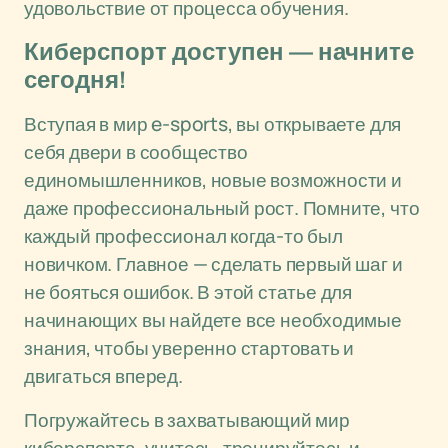
удовольствие от процесса обучения.
Киберспорт доступен — начните
сегодня!
Вступая в мир e-sports, вы открываете для
себя двери в сообщество
единомышленников, новые возможности и
даже профессиональный рост. Помните, что
каждый профессионал когда-то был
новичком. Главное — сделать первый шаг и
не бояться ошибок. В этой статье для
начинающих вы найдете все необходимые
знания, чтобы уверенно стартовать и
двигаться вперед.
Погружайтесь в захватывающий мир