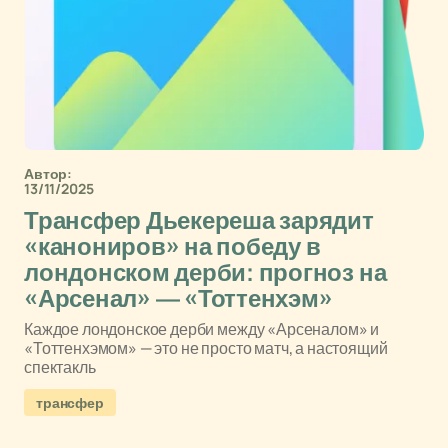
Автор:
13/11/2025
Трансфер Дьекереша зарядит
«канониров» на победу в
лондонском дерби: прогноз на
«Арсенал» — «Тоттенхэм»
Каждое лондонское дерби между «Арсеналом» и
«Тоттенхэмом» — это не просто матч, а настоящий
спектакль
трансфер