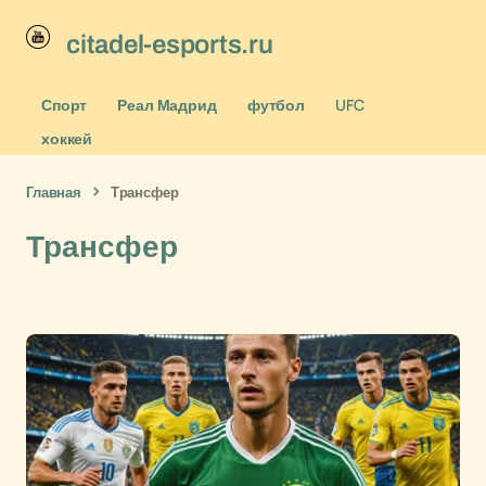
citadel-esports.ru
Спорт
Реал Мадрид
футбол
UFC
хоккей
Главная
Трансфер
Трансфер