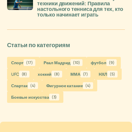
техники движений: Правила
настольного тенниса для тех, кто
только начинает играть
Статьи по категориям
Спорт
(17)
Реал Мадрид
(10)
футбол
(9)
UFC
(8)
хоккей
(8)
ММА
(7)
НХЛ
(5)
Спартак
(4)
Фигурное катание
(4)
Боевые искусства
(3)