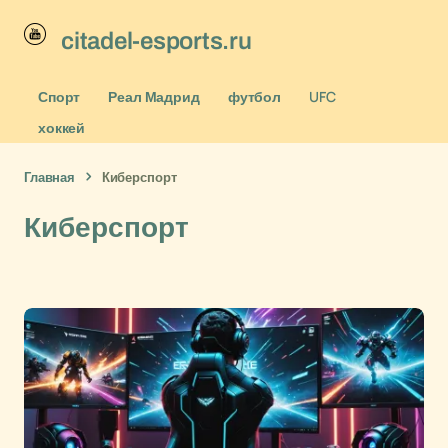
citadel-esports.ru
Спорт
Реал Мадрид
футбол
UFC
хоккей
Главная
Киберспорт
Киберспорт