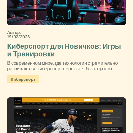
Автор:
19/02/2026
Киберспорт для Новичков: Игры
и Тренировки
В современном мире, где технологии стремительно
развиваются, киберспорт перестает быть просто
Киберспорт