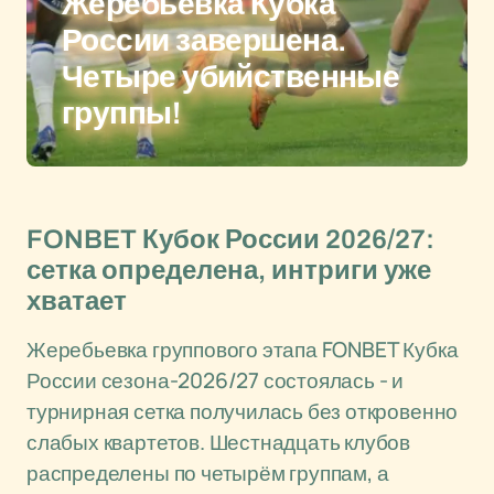
Жеребьевка Кубка
России завершена.
Четыре убийственные
группы!
FONBET Кубок России 2026/27:
сетка определена, интриги уже
хватает
Жеребьевка группового этапа FONBET Кубка
России сезона-2026/27 состоялась - и
турнирная сетка получилась без откровенно
слабых квартетов. Шестнадцать клубов
распределены по четырём группам, а