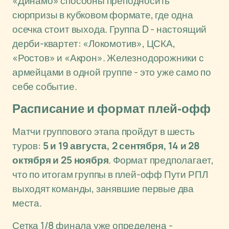
«Динамо» способны преподносить
сюрпризы в кубковом формате, где одна
осечка стоит выхода. Группа D - настоящий
дерби-квартет: «Локомотив», ЦСКА,
«Ростов» и «Акрон». Железнодорожники с
армейцами в одной группе - это уже само по
себе событие.
Расписание и формат плей-офф
Матчи группового этапа пройдут в шесть
туров:
5 и 19 августа, 2 сентября, 14 и 28
октября и 25 ноября
. Формат предполагает,
что по итогам группы в плей-офф Пути РПЛ
выходят команды, занявшие первые два
места.
Сетка 1/8 финала уже определена -