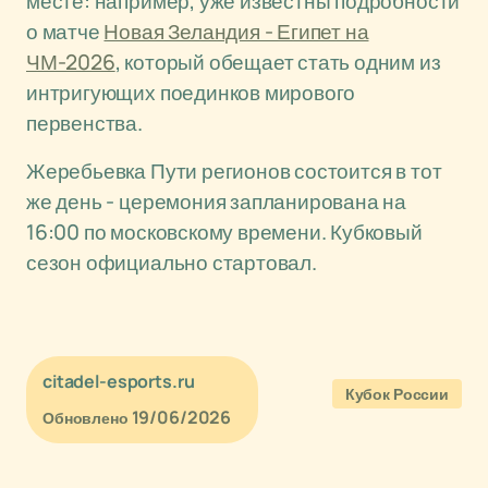
месте: например, уже известны подробности
о матче
Новая Зеландия - Египет на
ЧМ-2026
, который обещает стать одним из
интригующих поединков мирового
первенства.
Жеребьевка Пути регионов состоится в тот
же день - церемония запланирована на
16:00 по московскому времени. Кубковый
сезон официально стартовал.
citadel-esports.ru
Кубок России
19/06/2026
Обновлено