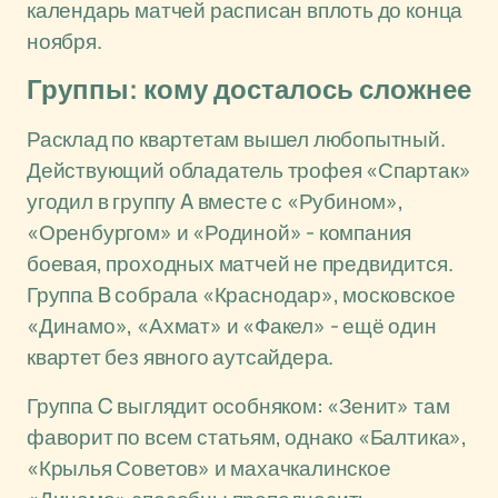
календарь матчей расписан вплоть до конца
ноября.
Группы: кому досталось сложнее
Расклад по квартетам вышел любопытный.
Действующий обладатель трофея «Спартак»
угодил в группу A вместе с «Рубином»,
«Оренбургом» и «Родиной» - компания
боевая, проходных матчей не предвидится.
Группа B собрала «Краснодар», московское
«Динамо», «Ахмат» и «Факел» - ещё один
квартет без явного аутсайдера.
Группа C выглядит особняком: «Зенит» там
фаворит по всем статьям, однако «Балтика»,
«Крылья Советов» и махачкалинское