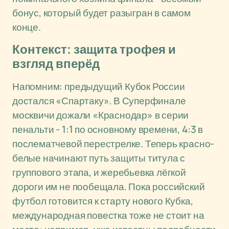
бонус, который будет разыгран в самом
конце.
Контекст: защита трофея и
взгляд вперёд
Напомним: предыдущий Кубок России
достался «Спартаку». В Суперфинале
москвичи дожали «Краснодар» в серии
пенальти - 1:1 по основному времени, 4:3 в
послематчевой перестрелке. Теперь красно-
белые начинают путь защиты титула с
группового этапа, и жеребьевка лёгкой
дороги им не пообещала. Пока российский
футбол готовится к старту нового Кубка,
международная повестка тоже не стоит на