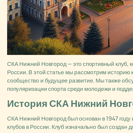
СКА Нижний Новгород — это спортивный клуб, к
России. В этой статье мы рассмотрим историю к
сообщество и будущее развитие. Мы также обс
популяризации спорта среди молодежи и подде
История СКА Нижний Нов
СКА Нижний Новгород был основан в 1947 году 
клубов в России. Клуб изначально был создан 