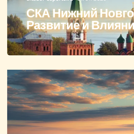
СКА Нижний Новго
Развитие и Влияни