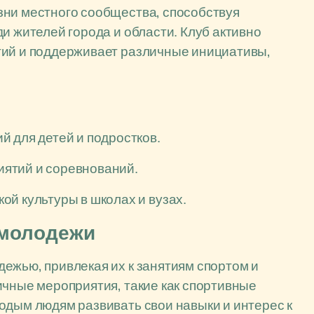
зни местного сообщества, способствуя
и жителей города и области. Клуб активно
тий и поддерживает различные инициативы,
 для детей и подростков.
ятий и соревнований.
й культуры в школах и вузах.
 молодежи
ежью, привлекая их к занятиям спортом и
ичные мероприятия, такие как спортивные
одым людям развивать свои навыки и интерес к