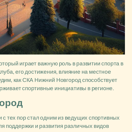
оторый играет важную роль в развитии спорта в
луба, его достижения, влияние на местное
удим, как СКА Нижний Новгород способствует
рживает спортивные инициативы в регионе.
город
и с тех пор стал одним из ведущих спортивных
для поддержки и развития различных видов