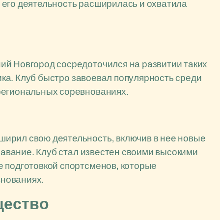
 его деятельность расширилась и охватила
ий Новгород сосредоточился на развитии таких
тика. Клуб быстро завоевал популярность среди
региональных соревнованиях.
ирил свою деятельность, включив в нее новые
плавание. Клуб стал известен своими высокими
е подготовкой спортсменов, которые
нованиях.
щество