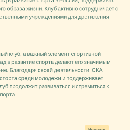
д в развитие спорта в России, поддерживая
го образа жизни. Клуб активно сотрудничает с
рственными учреждениями для достижения
ный клуб, а важный элемент спортивной
лад в развитие спорта делают его значимым
не. Благодаря своей деятельности, СКА
 спорта среди молодежи и поддерживает
луб продолжит развиваться и стремиться к
порта.
Новости