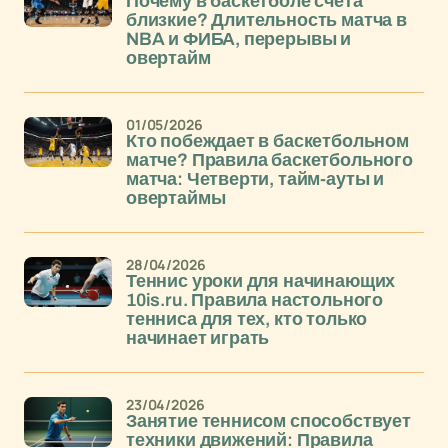
Почему в баскетболе счета
близкие? Длительность матча в
NBA и ФИБА, перерывы и
овертайм
01/05/2026
Кто побеждает в баскетбольном
матче? Правила баскетбольного
матча: Четверти, тайм-ауты и
овертаймы
28/04/2026
Теннис уроки для начинающих
10is.ru. Правила настольного
тенниса для тех, кто только
начинает играть
23/04/2026
Занятие теннисом способствует
техники движений: Правила