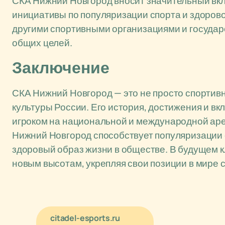
СКА Нижний Новгород вносит значительный вкла
инициативы по популяризации спорта и здорово
другими спортивными организациями и госуда
общих целей.
Заключение
СКА Нижний Новгород — это не просто спортив
культуры России. Его история, достижения и вк
игроком на национальной и международной аре
Нижний Новгород способствует популяризации
здоровый образ жизни в обществе. В будущем к
новым высотам, укрепляя свои позиции в мире с
citadel-esports.ru