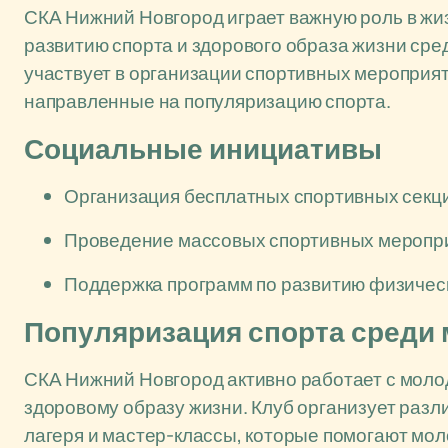
СКА Нижний Новгород играет важную роль в жи
развитию спорта и здорового образа жизни сред
участвует в организации спортивных мероприя
направленные на популяризацию спорта.
Социальные инициативы
Организация бесплатных спортивных секций
Проведение массовых спортивных меропри
Поддержка программ по развитию физическо
Популяризация спорта среди
СКА Нижний Новгород активно работает с молод
здоровому образу жизни. Клуб организует разл
лагеря и мастер-классы, которые помогают мол