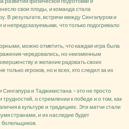
на развитии физической подготовки и
инесло свои плоды, и команда стала
у. В результате, встречи между Сингапуром и
 и непредсказуемыми, что только подогревало
орными, можно отметить, что каждая игра была
оражения чередовались, но неизменным
совершенству и желание радовать своих
 только игроков, но и всех, кто следил за их
 Сингапура и Таджикистана – это не просто
трудностей, о стремлении к победе и о том, как
личия в культуре и традициях. Эти матчи стали
мя странами, и их наследие будет
 болельщиков.