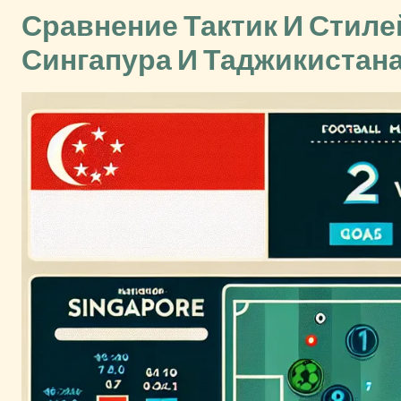
Сравнение Тактик И Стил
Сингапура И Таджикистан