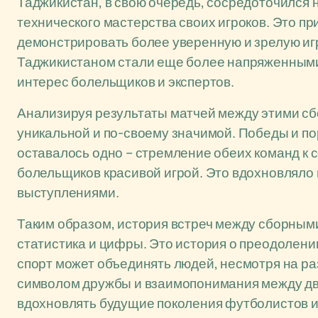
Таджикистан, в свою очередь, сосредоточился 
технического мастерства своих игроков. Это пр
демонстрировать более уверенную и зрелую игр
Таджикистаном стали еще более напряженными
интерес болельщиков и экспертов.
Анализируя результаты матчей между этими сб
уникальной и по-своему значимой. Победы и п
оставалось одно – стремление обеих команд к 
болельщиков красивой игрой. Это вдохновляло не
выступлениями.
Таким образом, история встреч между сборными
статистика и цифры. Это история о преодолении 
спорт может объединять людей, несмотря на раз
символом дружбы и взаимопонимания между дву
вдохновлять будущие поколения футболистов и