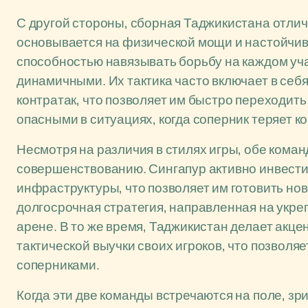
С другой стороны, сборная Таджикистана отлич
основывается на физической мощи и настойчив
способностью навязывать борьбу на каждом уча
динамичными. Их тактика часто включает в себ
контратак, что позволяет им быстро переходить
опасными в ситуациях, когда соперник теряет 
Несмотря на различия в стилях игры, обе кома
совершенствованию. Сингапур активно инвести
инфраструктуры, что позволяет им готовить но
долгосрочная стратегия, направленная на укр
арене. В то же время, Таджикистан делает акце
тактической выучки своих игроков, что позволя
соперниками.
Когда эти две команды встречаются на поле, з