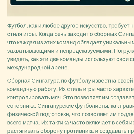
Футбол, как и любое другое искусство, требует 
стиля игры. Когда речь заходит о сборных Синг
что каждая из этих команд обладает уникальны
захватывающими и непредсказуемыми. Погружа
увидеть, как эти две команды используют свои 
международной арене.
Сборная Сингапура по футболу известна своей
командную работу. Их стиль игры часто харак
контролировать мяч. Это позволяет им создава
соперника. Сингапурские футболисты, как пра
физической подготовки, что позволяет им подд
всего матча. Их тактика часто включает в себя 
растягивать оборону противника и создавать п