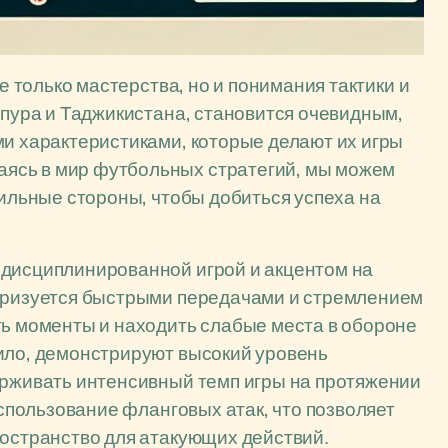
не только мастерства, но и понимания тактики и
апура и Таджикистана, становится очевидным,
ми характеристиками, которые делают их игры
ясь в мир футбольных стратегий, мы можем
сильные стороны, чтобы добиться успеха на
 дисциплинированной игрой и акцентом на
теризуется быстрыми передачами и стремлением
ть моменты и находить слабые места в обороне
вило, демонстрируют высокий уровень
ерживать интенсивный темп игры на протяжении
использование фланговых атак, что позволяет
ространство для атакующих действий.