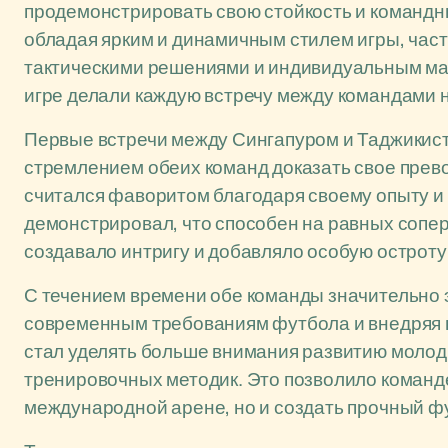
продемонстрировать свою стойкость и командны
обладая ярким и динамичным стилем игры, час
тактическими решениями и индивидуальным мас
игре делали каждую встречу между командами
Первые встречи между Сингапуром и Таджикис
стремлением обеих команд доказать свое прево
считался фаворитом благодаря своему опыту и 
демонстрировал, что способен на равных сопе
создавало интригу и добавляло особую остроту
С течением времени обе команды значительно 
современным требованиям футбола и внедряя н
стал уделять больше внимания развитию моло
тренировочных методик. Это позволило команде
международной арене, но и создать прочный ф