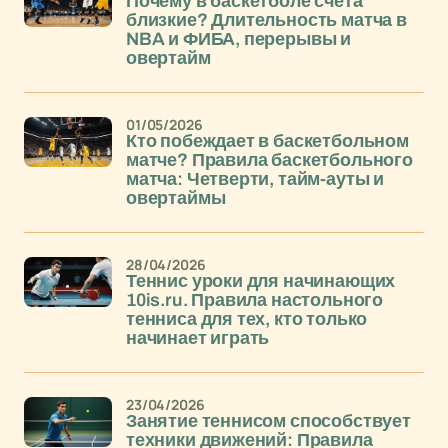
Почему в баскетболе счета
близкие? Длительность матча в
NBA и ФИБА, перерывы и
овертайм
01/05/2026
Кто побеждает в баскетбольном
матче? Правила баскетбольного
матча: Четверти, тайм-ауты и
овертаймы
28/04/2026
Теннис уроки для начинающих
10is.ru. Правила настольного
тенниса для тех, кто только
начинает играть
23/04/2026
Занятие теннисом способствует
техники движений: Правила