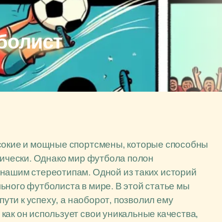
болист
ысокие и мощные спортсмены, которые способны
нически. Однако мир футбола полон
 нашим стереотипам. Одной из таких историй
ьного футболиста в мире. В этой статье мы
пути к успеху, а наоборот, позволил ему
как он использует свои уникальные качества,