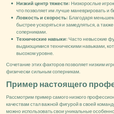
Низкий центр тяжести:
Низкорослые игрок
что позволяет им лучше маневрировать и 
Ловкость и скорость:
Благодаря меньшему
быстрее ускоряться и замедляться, а такж
соперниками.
Технические навыки:
Часто невысокие фу
выдающимися техническими навыками, кот
высоком уровне.
Сочетание этих факторов позволяет низким игр
физически сильным соперникам.
Пример настоящего проф
Рассмотрим пример самого низкого профессион
качествам стал важной фигурой в своей команде
можно использовать свои уникальные особеннос