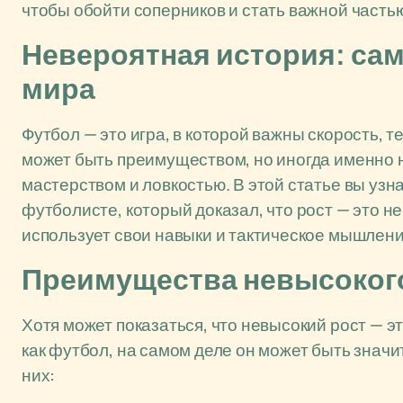
чтобы обойти соперников и стать важной часть
Невероятная история: са
мира
Футбол — это игра, в которой важны скорость, т
может быть преимуществом, но иногда именно 
мастерством и ловкостью. В этой статье вы уз
футболисте, который доказал, что рост — это н
использует свои навыки и тактическое мышлени
Преимущества невысокого
Хотя может показаться, что невысокий рост — эт
как футбол, на самом деле он может быть знач
них: