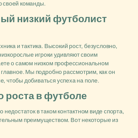
ю своей команды.
мый низкий футболист
ехника и тактика. Высокий рост, безусловно,
низкорослые игроки удивляют своим
наете о самом низком профессиональном
е главное. Мы подробно рассмотрим, как он
е, чтобы добиваться успеха на поле.
 роста в футболе
о недостаток в таком контактном виде спорта,
ительным преимуществом. Вот некоторые из