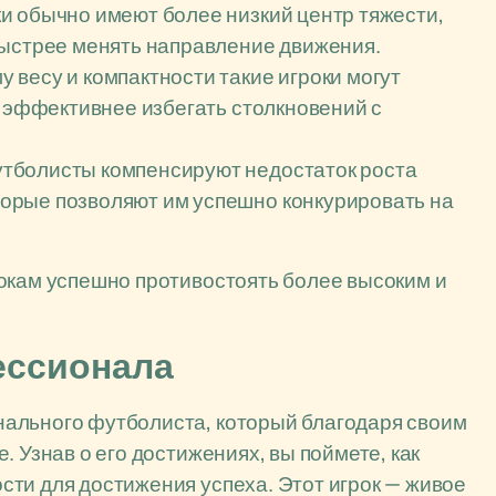
и обычно имеют более низкий центр тяжести,
быстрее менять направление движения.
 весу и компактности такие игроки могут
е эффективнее избегать столкновений с
тболисты компенсируют недостаток роста
орые позволяют им успешно конкурировать на
окам успешно противостоять более высоким и
ессионала
ального футболиста, который благодаря своим
. Узнав о его достижениях, вы поймете, как
ти для достижения успеха. Этот игрок — живое