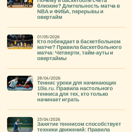
Почему в баскетболе счета
близкие? Длительность матча в
NBA и ФИБА, перерывы и
овертайм
01/05/2026
Кто побеждает в баскетбольном
матче? Правила баскетбольного
матча: Четверти, тайм-ауты и
овертаймы
28/04/2026
Теннис уроки для начинающих
10is.ru. Правила настольного
тенниса для тех, кто только
начинает играть
23/04/2026
Занятие теннисом способствует
техники движений: Правила