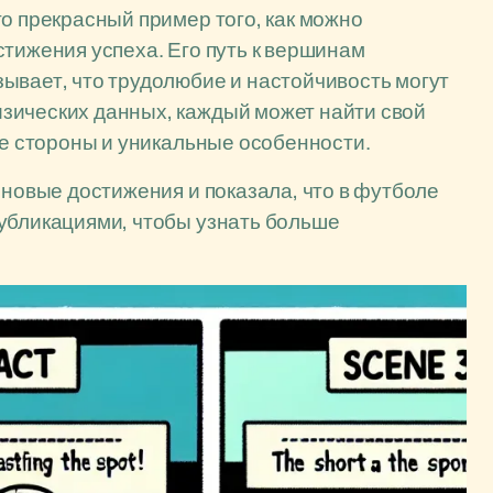
о прекрасный пример того, как можно
стижения успеха. Его путь к вершинам
ывает, что трудолюбие и настойчивость могут
зических данных, каждый может найти свой
ые стороны и уникальные особенности.
 новые достижения и показала, что в футболе
публикациями, чтобы узнать больше