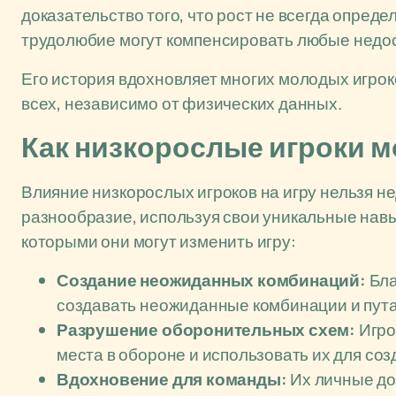
доказательство того, что рост не всегда опреде
трудолюбие могут компенсировать любые недос
Его история вдохновляет многих молодых игроков
всех, независимо от физических данных.
Как низкорослые игроки м
Влияние низкорослых игроков на игру нельзя не
разнообразие, используя свои уникальные навы
которыми они могут изменить игру:
Создание неожиданных комбинаций:
Бла
создавать неожиданные комбинации и пута
Разрушение оборонительных схем:
Игро
места в обороне и использовать их для со
Вдохновение для команды:
Их личные до