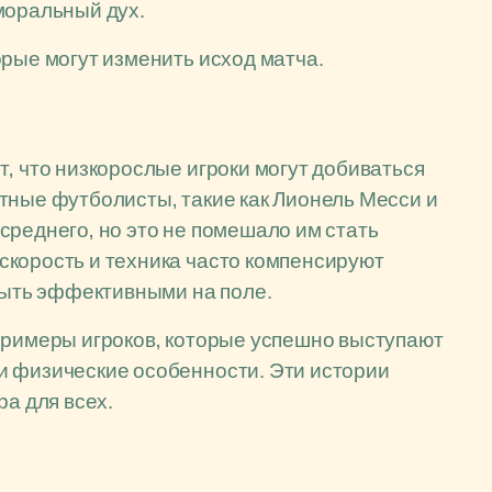
моральный дух.
орые могут изменить исход матча.
т, что низкорослые игроки могут добиваться
тные футболисты, такие как Лионель Месси и
среднего, но это не помешало им стать
скорость и техника часто компенсируют
 быть эффективными на поле.
примеры игроков, которые успешно выступают
и физические особенности. Эти истории
ра для всех.