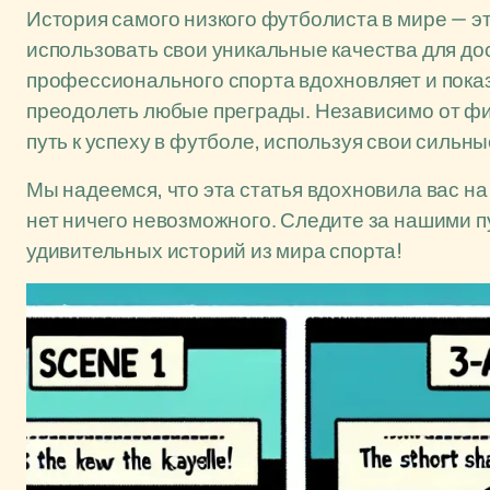
История самого низкого футболиста в мире — эт
использовать свои уникальные качества для до
профессионального спорта вдохновляет и показ
преодолеть любые преграды. Независимо от фи
путь к успеху в футболе, используя свои сильн
Мы надеемся, что эта статья вдохновила вас на
нет ничего невозможного. Следите за нашими 
удивительных историй из мира спорта!