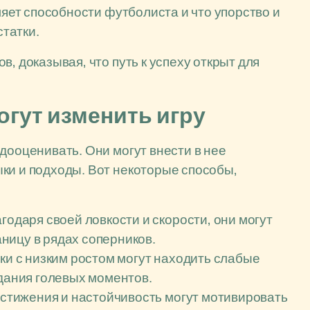
ляет способности футболиста и что упорство и
татки.
, доказывая, что путь к успеху открыт для
огут изменить игру
дооценивать. Они могут внести в нее
ки и подходы. Вот некоторые способы,
годаря своей ловкости и скорости, они могут
ницу в рядах соперников.
ки с низким ростом могут находить слабые
здания голевых моментов.
стижения и настойчивость могут мотивировать