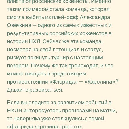
блистают российские хоккеисты. Именно
таким примером стала команда, которая
смогла выбить из плей-офф Александра
Овечкина — одного из самых известных и
результативных российских хоккеистов в
истории НХЛ. Сейчас же эта команда,
несмотря на свой потенциал и статус,
рискует покинуть турнир с настоящим
позором. Почему же так происходит, и что
можно ожидать в предстоящем
противостоянии «Флорида» — «Каролина»?
Давайте разбираться.
Если вы следите за развитием событий в
НХЛ и интересуетесь прогнозами на матчи,
то наверняка уже столкнулись с темой
«флорида каролина прогноз».