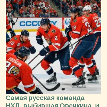
Самая русская команда
НХЛ, выбившая Овечкина, и