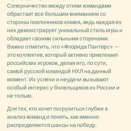
Соперничество между этими командами
обрастает все большим вниманием со
стороны поклонников хоккея, ведь каждая из
них демонстрирует уникальный стиль игры и
обладает своими сильными сторонами.
Важно отметить, что «Флорида Пантерс» —
это коллектив, который активно привлекает
российских игроков, делая его, по сути,
самой русской командой НХЛ на данный
момент. Их успехи и неудачи вызывают
особый интерес у болельщиков из России и
не только.
Для тех, кто хочет погрузиться глубже в
анализ команд и понять, как именно
распределяются шансы на победу,