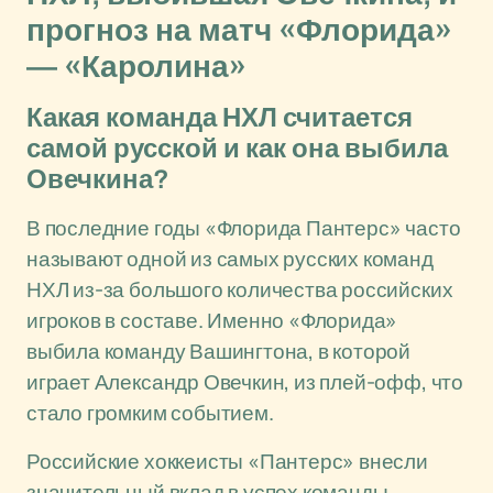
прогноз на матч «Флорида»
— «Каролина»
Какая команда НХЛ считается
самой русской и как она выбила
Овечкина?
В последние годы «Флорида Пантерс» часто
называют одной из самых русских команд
НХЛ из-за большого количества российских
игроков в составе. Именно «Флорида»
выбила команду Вашингтона, в которой
играет Александр Овечкин, из плей-офф, что
стало громким событием.
Российские хоккеисты «Пантерс» внесли
значительный вклад в успех команды,