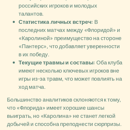
российских игроков и молодых
талантов.
Статистика личных встреч:
В
последних матчах между «Флоридой» и
«Каролиной» преимущество на стороне
«Пантерс», что добавляет уверенности
в их победу.
Текущие травмы и составы:
Оба клуба
имеют несколько ключевых игроков вне
игры из-за травм, что может повлиять на
ход матча.
Большинство аналитиков склоняются к тому,
что «Флорида» имеет хорошие шансы
выиграть, но «Каролина» не станет легкой
добычей и способна преподнести сюрпризы.