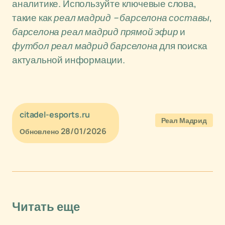
аналитике. Используйте ключевые слова,
такие как
реал мадрид – барселона составы
,
барселона реал мадрид прямой эфир
и
футбол реал мадрид барселона
для поиска
актуальной информации.
citadel-esports.ru
Реал Мадрид
28/01/2026
Обновлено
Читать еще