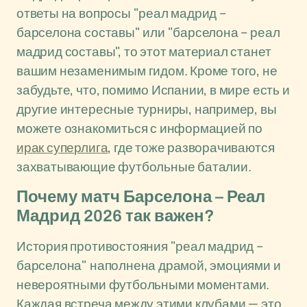
ответы на вопросы "реал мадрид –
барселона составы" или "барселона – реал
мадрид составы", то этот материал станет
вашим незаменимым гидом. Кроме того, не
забудьте, что, помимо Испании, в мире есть и
другие интересные турниры, например, вы
можете ознакомиться с информацией по
ирак суперлига
, где тоже разворачиваются
захватывающие футбольные баталии.
Почему матч Барселона – Реал
Мадрид 2026 так важен?
История противостояния "реал мадрид –
барселона" наполнена драмой, эмоциями и
невероятными футбольными моментами.
Каждая встреча между этими клубами — это