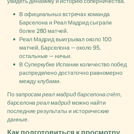
увидеть динамику и историю соперничества.
В официальных встречах команда
Барселона и Реал Мадрид сыграли
более 280 матчей.
Реал Мадрид выигрывал около 100
матчей, Барселона — около 95,
остальные — ничьи.
В Суперкубке Испании количество побед
распределено достаточно равномерно
между клубами.
По запросам
реал мадрид барселона счёт
,
барселона реал мадрид
можно найти
последние результаты и исторические
данные.
Как подготовиться к просмотру