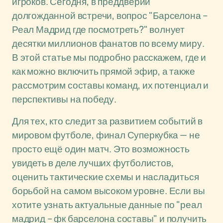
игроков. Сегодня, в преддверии
долгожданной встречи, вопрос "Барселона –
Реал Мадрид где посмотреть?" волнует
десятки миллионов фанатов по всему миру.
В этой статье мы подробно расскажем, где и
как можно включить прямой эфир, а также
рассмотрим составы команд, их потенциал и
перспективы на победу.
Для тех, кто следит за развитием событий в
мировом футболе, финал Суперкубка — не
просто ещё один матч. Это возможность
увидеть в деле лучших футболистов,
оценить тактические схемы и насладиться
борьбой на самом высоком уровне. Если вы
хотите узнать актуальные данные по "реал
мадрид – фк барселона составы" и получить