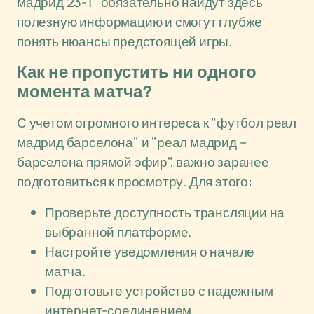
мадрид 23-1" обязательно найдут здесь
полезную информацию и смогут глубже
понять нюансы предстоящей игры.
Как не пропустить ни одного
момента матча?
С учетом огромного интереса к "футбол реал
мадрид барселона" и "реал мадрид –
барселона прямой эфир", важно заранее
подготовиться к просмотру. Для этого:
Проверьте доступность трансляции на
выбранной платформе.
Настройте уведомления о начале
матча.
Подготовьте устройство с надежным
интернет-соединением.