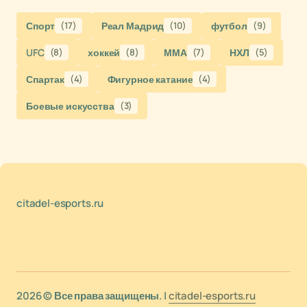
Спорт
(17)
Реал Мадрид
(10)
футбол
(9)
UFC
(8)
хоккей
(8)
ММА
(7)
НХЛ
(5)
Спартак
(4)
Фигурное катание
(4)
Боевые искусства
(3)
citadel-esports.ru
2026 © Все права защищены. |
citadel-esports.ru