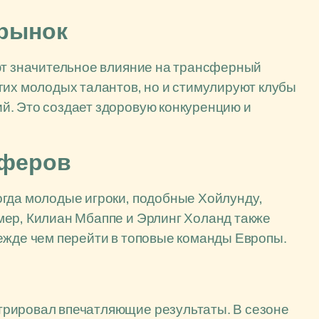
 рынок
ают значительное влияние на трансферный
гих молодых талантов, но и стимулируют клубы
й. Это создает здоровую конкуренцию и
сферов
огда молодые игроки, подобные Хойлунду,
мер, Килиан Мбаппе и Эрлинг Холанд также
ежде чем перейти в топовые команды Европы.
трировал впечатляющие результаты. В сезоне