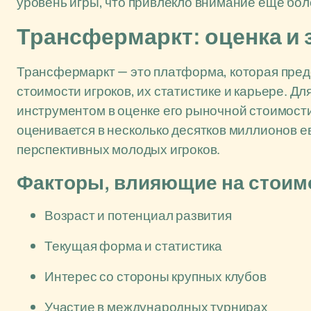
уровень игры, что привлекло внимание ещё бол
Трансфермаркт: оценка и 
Трансфермаркт — это платформа, которая пре
стоимости игроков, их статистике и карьере. 
инструментом в оценке его рыночной стоимости
оценивается в несколько десятков миллионов ев
перспективных молодых игроков.
Факторы, влияющие на стоим
Возраст и потенциал развития
Текущая форма и статистика
Интерес со стороны крупных клубов
Участие в международных турнирах