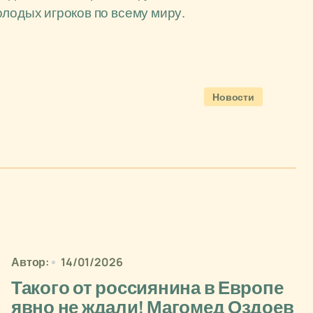
олодых игроков по всему миру.
Новости
Автор:
14/01/2026
Такого от россиянина в Европе
явно не ждали! Магомед Оздоев