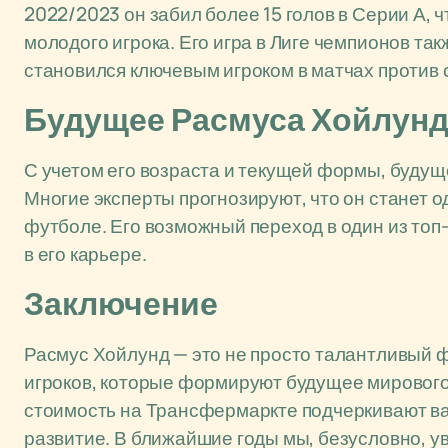
2022/2023 он забил более 15 голов в Серии А, 
молодого игрока. Его игра в Лиге чемпионов так
становился ключевым игроком в матчах против 
Будущее Расмуса Хойлун
С учетом его возраста и текущей формы, буд
Многие эксперты прогнозируют, что он станет
футболе. Его возможный переход в один из то
в его карьере.
Заключение
Расмус Хойлунд — это не просто талантливый ф
игроков, которые формируют будущее мирового
стоимость на Трансфермаркте подчеркивают ва
развитие. В ближайшие годы мы, безусловно, у