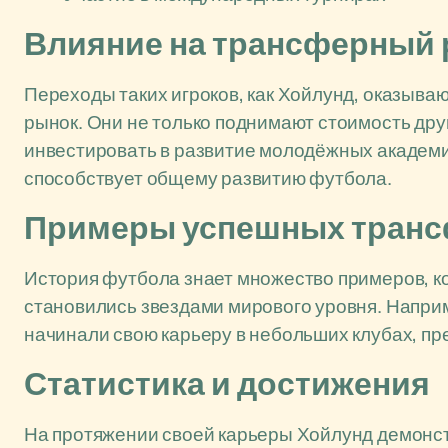
Влияние на трансферный
Переходы таких игроков, как Хойлунд, оказыв
рынок. Они не только поднимают стоимость дру
инвестировать в развитие молодёжных академи
способствует общему развитию футбола.
Примеры успешных тран
История футбола знает множество примеров, к
становились звездами мирового уровня. Напри
начинали свою карьеру в небольших клубах, пр
Статистика и достижения
На протяжении своей карьеры Хойлунд демонс