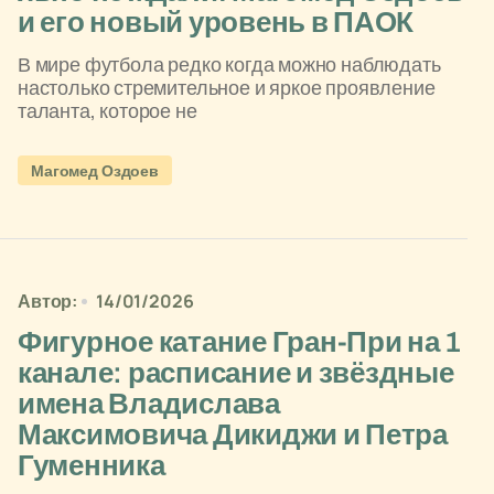
и его новый уровень в ПАОК
В мире футбола редко когда можно наблюдать
настолько стремительное и яркое проявление
таланта, которое не
Магомед Оздоев
Автор:
14/01/2026
Фигурное катание Гран-При на 1
канале: расписание и звёздные
имена Владислава
Максимовича Дикиджи и Петра
Гуменника