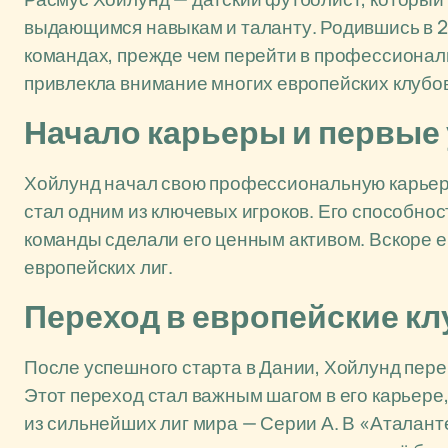
выдающимся навыкам и таланту. Родившись в 2
командах, прежде чем перейти в профессионал
привлекла внимание многих европейских клубов
Начало карьеры и первые
Хойлунд начал свою профессиональную карьеру 
стал одним из ключевых игроков. Его способнос
команды сделали его ценным активом. Вскоре ег
европейских лиг.
Переход в европейские к
После успешного старта в Дании, Хойлунд переш
Этот переход стал важным шагом в его карьере,
из сильнейших лиг мира — Серии А. В «Аталан