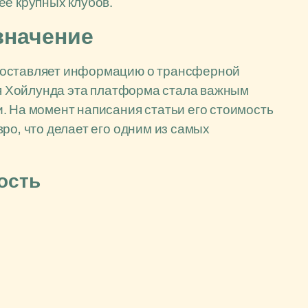
ее крупных клубов.
значение
доставляет информацию о трансферной
Для Хойлунда эта платформа стала важным
. На момент написания статьи его стоимость
ро, что делает его одним из самых
ость