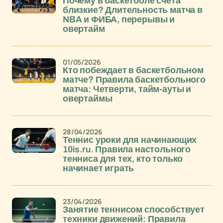
Почему в баскетболе счета
близкие? Длительность матча в
NBA и ФИБА, перерывы и
овертайм
01/05/2026
Кто побеждает в баскетбольном
матче? Правила баскетбольного
матча: Четверти, тайм-ауты и
овертаймы
28/04/2026
Теннис уроки для начинающих
10is.ru. Правила настольного
тенниса для тех, кто только
начинает играть
23/04/2026
Занятие теннисом способствует
техники движений: Правила