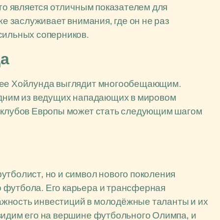
что является отличным показателем для
же заслуживает внимания, где он не раз
сильных соперников.
да
ущее Хойлунда выглядит многообещающим.
 одним из ведущих нападающих в мировом
п-клубов Европы может стать следующим шагом
утболист, но и символ нового поколения
 футбола. Его карьера и трансферная
жность инвестиций в молодёжные таланты и их
видим его на вершине футбольного Олимпа, и