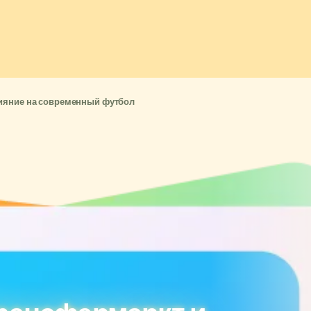
лияние на современный футбол