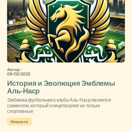
Автор:
08/02/2025
История и Эволюция Эмблемы
Аль-Наср
Эмблема футбольного клуба Аль-Наср является
символом, который олицетворяет не только
спортивные
Новости