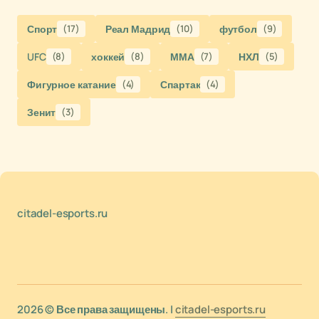
Спорт
(17)
Реал Мадрид
(10)
футбол
(9)
UFC
(8)
хоккей
(8)
ММА
(7)
НХЛ
(5)
Фигурное катание
(4)
Спартак
(4)
Зенит
(3)
citadel-esports.ru
2026 © Все права защищены. |
citadel-esports.ru