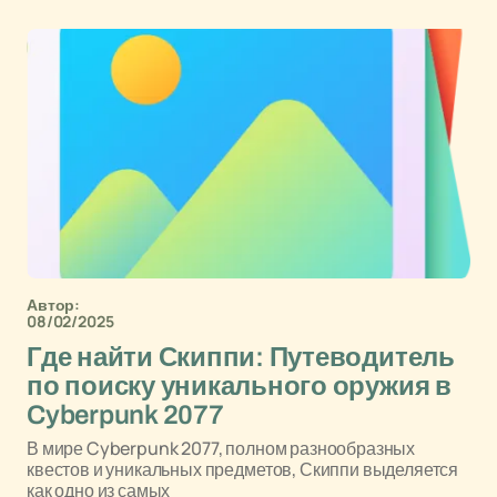
Автор:
08/02/2025
Где найти Скиппи: Путеводитель
по поиску уникального оружия в
Cyberpunk 2077
В мире Cyberpunk 2077, полном разнообразных
квестов и уникальных предметов, Скиппи выделяется
как одно из самых