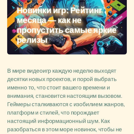
Новинки игр: Рейтинг
месяца — как не
пропустить самые яркие
релизы
В мире видеоигр каждую неделю выходят
десятки новых проектов, и порой выбрать
именно то, что стоит вашего времени и
внимания, становится настоящим вызовом.
Геймеры сталкиваются с изобилием жанров,
платформ и стилей, что порождает
настоящий информационный шум. Как
разобраться в этом море новинок, чтобы не