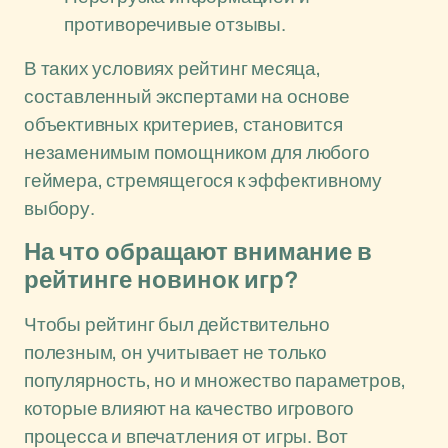
противоречивые отзывы.
В таких условиях рейтинг месяца,
составленный экспертами на основе
объективных критериев, становится
незаменимым помощником для любого
геймера, стремящегося к эффективному
выбору.
На что обращают внимание в
рейтинге новинок игр?
Чтобы рейтинг был действительно
полезным, он учитывает не только
популярность, но и множество параметров,
которые влияют на качество игрового
процесса и впечатления от игры. Вот