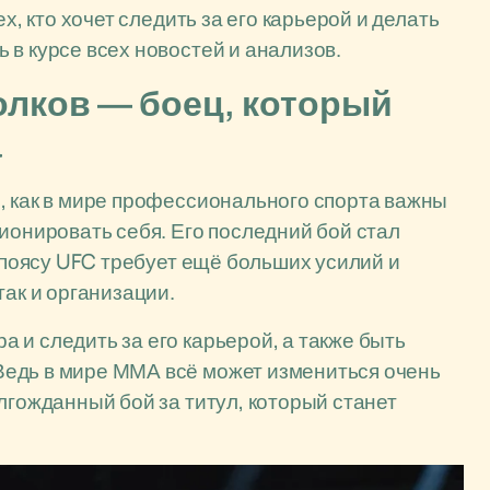
х, кто хочет следить за его карьерой и делать
 в курсе всех новостей и анализов.
олков — боец, который
а
, как в мире профессионального спорта важны
ионировать себя. Его последний бой стал
к поясу UFC требует ещё больших усилий и
так и организации.
 и следить за его карьерой, а также быть
едь в мире ММА всё может измениться очень
лгожданный бой за титул, который станет