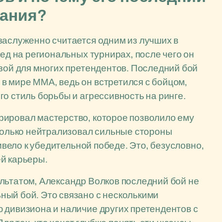
мания?
заслуженно считается одним из лучших в
бед на региональных турнирах, после чего он
озой для многих претендентов. Последний бой
в мире ММА, ведь он встретился с бойцом,
о стиль борьбы и агрессивность на ринге.
рировал мастерство, которое позволило ему
 только нейтрализовал сильные стороны
ривело к убедительной победе. Это, безусловно,
й карьеры.
льтатом, Александр Волков последний бой не
ный бой. Это связано с несколькими
 дивизиона и наличие других претендентов с