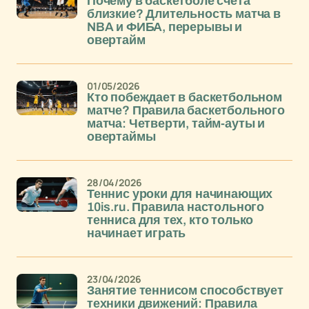
Почему в баскетболе счета
близкие? Длительность матча в
NBA и ФИБА, перерывы и
овертайм
01/05/2026
Кто побеждает в баскетбольном
матче? Правила баскетбольного
матча: Четверти, тайм-ауты и
овертаймы
28/04/2026
Теннис уроки для начинающих
10is.ru. Правила настольного
тенниса для тех, кто только
начинает играть
23/04/2026
Занятие теннисом способствует
техники движений: Правила