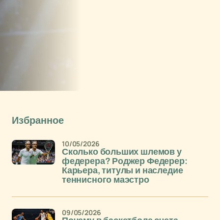
Избранное
10/05/2026
Сколько больших шлемов у
федерера? Роджер Федерер:
Карьера, титулы и наследие
теннисного маэстро
09/05/2026