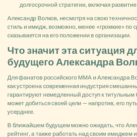
долгосрочной стратегии, включая развитие
Александр Волков, несмотря на свою техничност
стиль и имидж, возможно, менее «громкие» по 
сказывается на его положении в организации.
Что значит эта ситуация д
будущего Александра Вол
Для фанатов российского ММА и Александра Вол
как устроена современная индустрия смешанны
гарантируют немедленный доступ к титульным бо
может добиться своей цели — напротив, его пут
усерднее.
В ближайшем будущем можно ожидать, что Але
рейтинг, а также работать над своим имиджем 