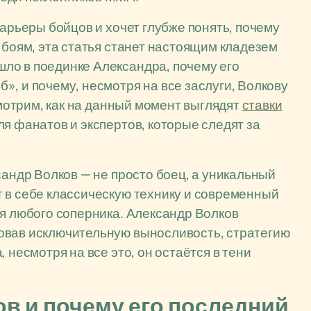
карьеры бойцов и хочет глубже понять, почему
 боям, эта статья станет настоящим кладезем
ло в поединке Александра, почему его
», и почему, несмотря на все заслуги, Волкову
смотрим, как на данный момент выглядят
ставки
для фанатов и экспертов, которые следят за
сандр Волков — не просто боец, а уникальный
 в себе классическую технику и современный
ля любого соперника. Александр Волков
овав исключительную выносливость, стратегию
 несмотря на все это, он остаётся в тени
ов и почему его последний