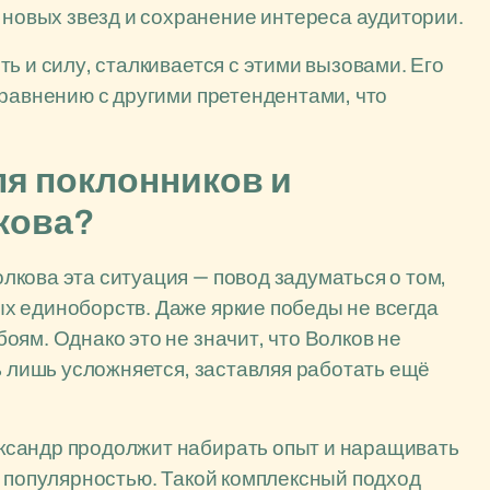
 новых звезд и сохранение интереса аудитории.
ь и силу, сталкивается с этими вызовами. Его
сравнению с другими претендентами, что
ля поклонников и
кова?
кова эта ситуация — повод задуматься о том,
х единоборств. Даже яркие победы не всегда
ям. Однако это не значит, что Волков не
ь лишь усложняется, заставляя работать ещё
ксандр продолжит набирать опыт и наращивать
и популярностью. Такой комплексный подход