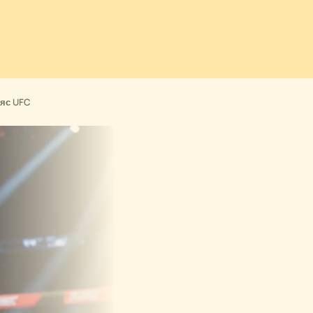
ояс UFC