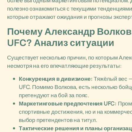
более выгодным маркетинговым потенциалом. Дл
полезно ознакомиться с текущими тенденциями
которые отражают ожидания и прогнозы экспер
Почему Александр Волков 
UFC? Анализ ситуации
Существует несколько причин, по которым Алек
несмотря на его впечатляющие результаты:
Конкуренция в дивизионе:
Тяжёлый вес —
UFC. Помимо Волкова, есть несколько бойц
претендуют на бой за пояс.
Маркетинговые предпочтения UFC:
Промо
спортивные достижения, но и на коммерчес
выбор претендентов на титул.
Тактические решения и планы организац