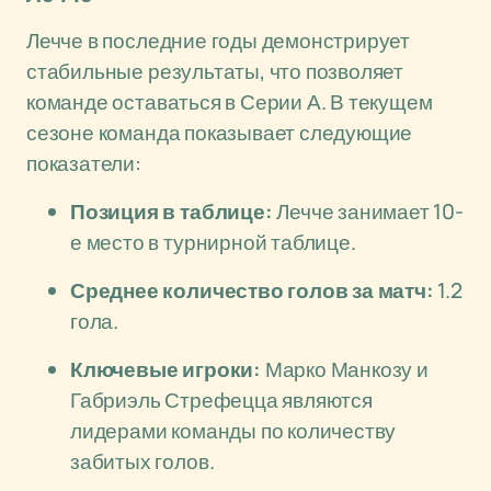
Лечче в последние годы демонстрирует
стабильные результаты, что позволяет
команде оставаться в Серии А. В текущем
сезоне команда показывает следующие
показатели:
Позиция в таблице:
Лечче занимает 10-
е место в турнирной таблице.
Среднее количество голов за матч:
1.2
гола.
Ключевые игроки:
Марко Манкозу и
Габриэль Стрефецца являются
лидерами команды по количеству
забитых голов.