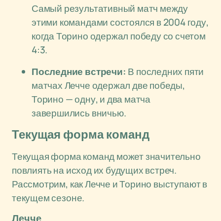
Самый результативный матч между
этими командами состоялся в 2004 году,
когда Торино одержал победу со счетом
4:3.
Последние встречи:
В последних пяти
матчах Лечче одержал две победы,
Торино — одну, и два матча
завершились вничью.
Текущая форма команд
Текущая форма команд может значительно
повлиять на исход их будущих встреч.
Рассмотрим, как Лечче и Торино выступают в
текущем сезоне.
Лечче