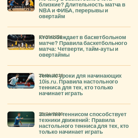
близкие? Длительность матча в
NBA и ФИБА, перерывы и
овертайм
01/05/2026
Кто побеждает в баскетбольном
матче? Правила баскетбольного
матча: Четверти, тайм-ауты и
овертаймы
28/04/2026
Теннис уроки для начинающих
10is.ru. Правила настольного
тенниса для тех, кто только
начинает играть
23/04/2026
Занятие теннисом способствует
техники движений: Правила
настольного тенниса для тех, кто
только начинает играть