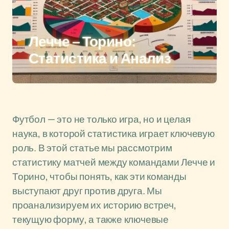
Лечче – Торино:
Статистика и Анализ
Футбол — это не только игра, но и целая
наука, в которой статистика играет ключевую
роль. В этой статье мы рассмотрим
статистику матчей между командами Лечче и
Торино, чтобы понять, как эти команды
выступают друг против друга. Мы
проанализируем их историю встреч,
текущую форму, а также ключевые