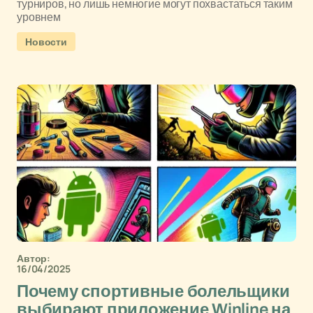
турниров, но лишь немногие могут похвастаться таким
уровнем
Новости
Автор:
16/04/2025
Почему спортивные болельщики
выбирают приложение Winline на