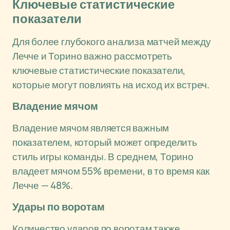
Ключевые статистические
показатели
Для более глубокого анализа матчей между
Лечче и Торино важно рассмотреть
ключевые статистические показатели,
которые могут повлиять на исход их встреч.
Владение мячом
Владение мячом является важным
показателем, который может определить
стиль игры команды. В среднем, Торино
владеет мячом 55% времени, в то время как
Лечче — 48%.
Удары по воротам
Количество ударов по воротам также