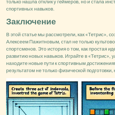
только нашла отклик у геймеров, но и стала ин
спортивных навыков.
Заключение
В этой статье мы рассмотрели, как «Тетрис»,
Алексеем Пажитновым, стал не только культово
спортсменов. Это история о том, как простая ид
развитию новых навыков. Играйте в «Тетрис», 
находите новые пути к спортивным достижения
результатом не только физической подготовки, 