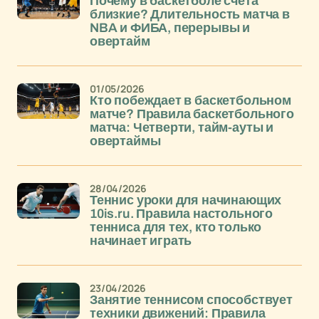
Почему в баскетболе счета
близкие? Длительность матча в
NBA и ФИБА, перерывы и
овертайм
01/05/2026
Кто побеждает в баскетбольном
матче? Правила баскетбольного
матча: Четверти, тайм-ауты и
овертаймы
28/04/2026
Теннис уроки для начинающих
10is.ru. Правила настольного
тенниса для тех, кто только
начинает играть
23/04/2026
Занятие теннисом способствует
техники движений: Правила