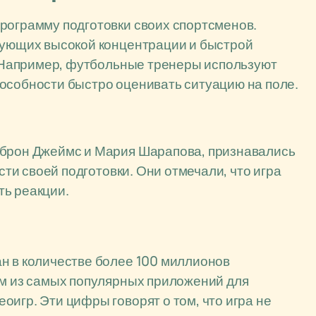
рограмму подготовки своих спортсменов.
ебующих высокой концентрации и быстрой
л. Например, футбольные тренеры используют
особности быстро оценивать ситуацию на поле.
еброн Джеймс и Мария Шарапова, признавались
асти своей подготовки. Они отмечали, что игра
ть реакции.
н в количестве более 100 миллионов
им из самых популярных приложений для
игр. Эти цифры говорят о том, что игра не