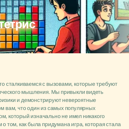
 тетрис
сто сталкиваемся с вызовами, которые требуют
егического мышления. Мы привыкли видеть
физики и демонстрируют невероятные
ем вам, что один из самых популярных
м, который изначально не имел никакого
 о том, как была придумана игра, которая стала