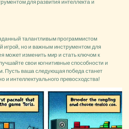
струментом для развития интеллекта и
 созданный талантливым программистом
й игрой, но и важным инструментом для
ея может изменить мир и стать ключом к
улучшайте свои когнитивные способности и
м. Пусть ваша следующая победа станет
но и интеллектуального превосходства!