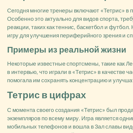
Сегодня многие тренеры включают «Тетрис» в п
Особенно это актуально для видов спорта, тр
реакции, таких как теннис, баскетбол и футбо
игру для улучшения периферийного зрения и сп
Примеры из реальной жизни
Некоторые известные спортсмены, такие как Л
в интервью, что играли в «Тетрис» в качестве ч
помогала им сохранять концентрацию и улучша
Тетрис в цифрах
С момента своего создания «Тетрис» был прода
экземпляров по всему миру. Игра является одн
мобильных телефонов и вошла в Зал славы видео