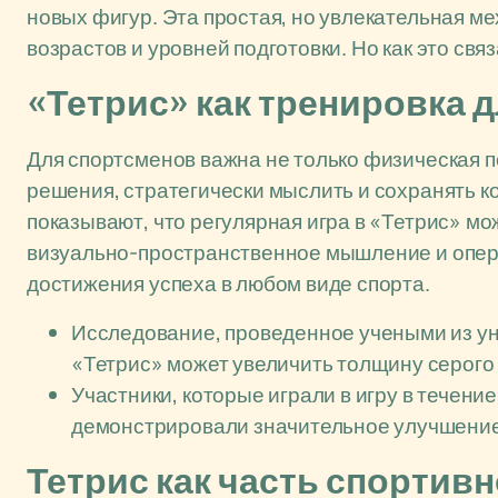
новых фигур. Эта простая, но увлекательная ме
возрастов и уровней подготовки. Но как это свя
«Тетрис» как тренировка д
Для спортсменов важна не только физическая п
решения, стратегически мыслить и сохранять 
показывают, что регулярная игра в «Тетрис» мо
визуально-пространственное мышление и опер
достижения успеха в любом виде спорта.
Исследование, проведенное учеными из уни
«Тетрис» может увеличить толщину серого
Участники, которые играли в игру в течени
демонстрировали значительное улучшение
Тетрис как часть спортивн