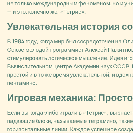
не только международным феноменом, но и ун
— и это, конечно же, «Тетрис».
Увлекательная история со
В 1984 году, когда мир был сосредоточен на Ол
Союзе молодой программист Алексей Пажитнов
стимулировать логическое мышление. Идея игр
Вычислительном центре Академии наук СССР. П
простой и в то же время увлекательной, и вдох
пентамино.
Игровая механика: Просто
Если вы когда-либо играли в «Тетрис», вы знает
падающие блоки, называемые тетрамино, таким
горизонтальные линии. Каждое успешное созда