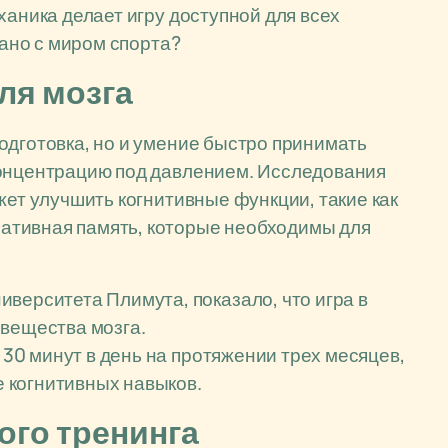
ханика делает игру доступной для всех
зано с миром спорта?
ля мозга
одготовка, но и умение быстро принимать
концентрацию под давлением. Исследования
жет улучшить когнитивные функции, такие как
ативная память, которые необходимы для
верситета Плимута, показало, что игра в
 вещества мозга.
е 30 минут в день на протяжении трех месяцев,
 когнитивных навыков.
ого тренинга