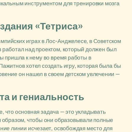
икальным инструментом для тренировки мозга
здания «Тетриса»
импийских играх в Лос-Анджелесе, в Советском
 работал над проектом, который должен был
ы пришла к нему во время работы в
ажитнов хотел создать игру, которая была бы
новение он нашел в своем детском увлечении —
та и гениальность
е, что основная задача — это укладывать
 образом, чтобы они образовывали полные
ние линии исчезает, освобождая место для