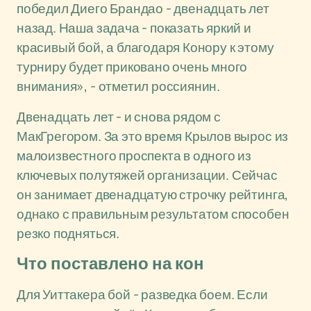
победил Диего Брандао - двенадцать лет
назад. Наша задача - показать яркий и
красивый бой, а благодаря Конору к этому
турниру будет приковано очень много
внимания», - отметил россиянин.
Двенадцать лет - и снова рядом с
МакГрегором. За это время Крылов вырос из
малоизвестного проспекта в одного из
ключевых полутяжей организации. Сейчас
он занимает двенадцатую строчку рейтинга,
однако с правильным результатом способен
резко подняться.
Что поставлено на кон
Для Уиттакера бой - разведка боем. Если