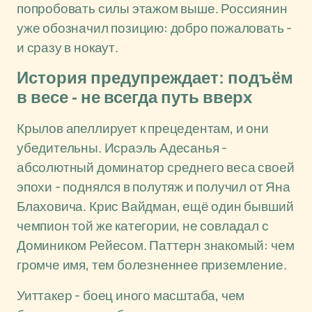
попробовать силы этажом выше. Россиянин
уже обозначил позицию: добро пожаловать -
и сразу в нокаут.
История предупреждает: подъём
в весе - не всегда путь вверх
Крылов апеллирует к прецедентам, и они
убедительны. Исраэль Адесанья -
абсолютный доминатор среднего веса своей
эпохи - поднялся в полутяж и получил от Яна
Блаховича. Крис Вайдман, ещё один бывший
чемпион той же категории, не совладал с
Домиником Рейесом. Паттерн знакомый: чем
громче имя, тем болезненнее приземление.
Уиттакер - боец иного масштаба, чем