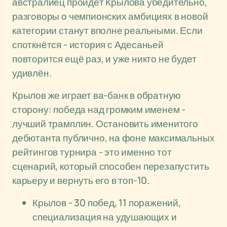
австралиец пройдёт Крылова убедительно,
разговоры о чемпионских амбициях в новой
категории станут вполне реальными. Если
споткнётся - история с Адесаньей
повторится ещё раз, и уже никто не будет
удивлён.
Крылов же играет ва-банк в обратную
сторону: победа над громким именем -
лучший трамплин. Остановить именитого
дебютанта публично, на фоне максимальных
рейтингов турнира - это именно тот
сценарий, который способен перезапустить
карьеру и вернуть его в топ-10.
Крылов - 30 побед, 11 поражений,
специализация на удушающих и