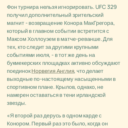
Фон турнира нельзя игнорировать. UFC 329
получил дополнительный зрительский
магнит - возвращение Конора МакГрегора,
который в главном событии встретится с
Максом Холлоуэем в матче-реванше. Для
тех, кто следит за другими крупными
событиями июля, - в тот же день на
букмекерских площадках активно обсуждают
поединок
Норвегия Англия
, что делает
выходные по-настоящему насыщенными в
спортивном плане. Крылов, однако, не
намерен оставаться в тени ирландской
звезды.
«Я второй раз дерусь в одном карде с
Конором. Первый раз это было, когда он