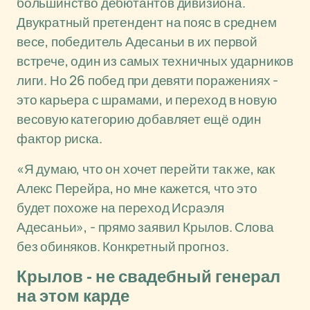
большинство дебютантов дивизиона.
Двукратный претендент на пояс в среднем
весе, победитель Адесаньи в их первой
встрече, один из самых техничных ударников
лиги. Но 26 побед при девяти поражениях -
это карьера с шрамами, и переход в новую
весовую категорию добавляет ещё один
фактор риска.
«Я думаю, что он хочет перейти так же, как
Алекс Перейра, но мне кажется, что это
будет похоже на переход Исраэля
Адесаньи», - прямо заявил Крылов. Слова
без обиняков. Конкретный прогноз.
Крылов - не свадебный генерал
на этом карде