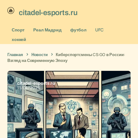
citadel-esports.ru
Спорт
Реал Мадрид
футбол
UFC
хоккей
Главная
Новости
Киберспортсмены CS:GO в России:
Взгляд на Современную Эпоху
citadel-esports.ru
11/04/2025