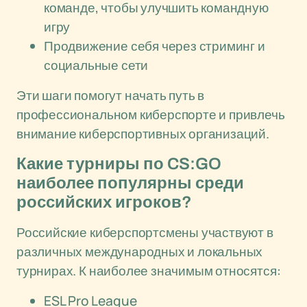
команде, чтобы улучшить командную
игру
Продвижение себя через стриминг и
социальные сети
Эти шаги помогут начать путь в
профессиональном киберспорте и привлечь
внимание киберспортивных организаций.
Какие турниры по CS:GO
наиболее популярны среди
российских игроков?
Российские киберспортсмены участвуют в
различных международных и локальных
турнирах. К наиболее значимым относятся:
ESL Pro League