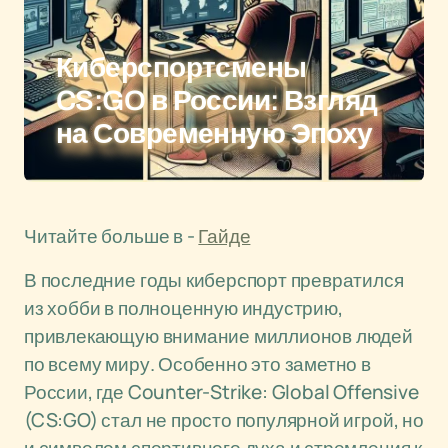
Киберспортсмены
CS:GO в России: Взгляд
на Современную Эпоху
Читайте больше в -
Гайде
В последние годы киберспорт превратился
из хобби в полноценную индустрию,
привлекающую внимание миллионов людей
по всему миру. Особенно это заметно в
России, где Counter-Strike: Global Offensive
(CS:GO) стал не просто популярной игрой, но