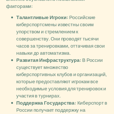
факторами:
Талантливые Игроки:
Российские
киберспортсмены известны своим
упорством и стремлением к
совершенству. Они проводят тысячи
часов за тренировками, оттачивая свои
навыки до автоматизма.
Развитая Инфраструктура:
В России
существует множество
киберспортивных клубов и организаций,
которые предоставляют игрокам все
необходимые условия для тренировок и
участия в турнирах.
Поддержка Государства:
Киберспорт в
России получает поддержку на