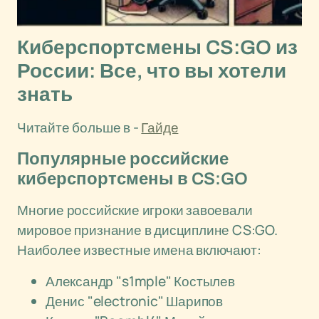
Киберспортсмены CS:GO из
России: Все, что вы хотели
знать
Читайте больше в -
Гайде
Популярные российские
киберспортсмены в CS:GO
Многие российские игроки завоевали
мировое признание в дисциплине CS:GO.
Наиболее известные имена включают:
Александр "s1mple" Костылев
Денис "electronic" Шарипов