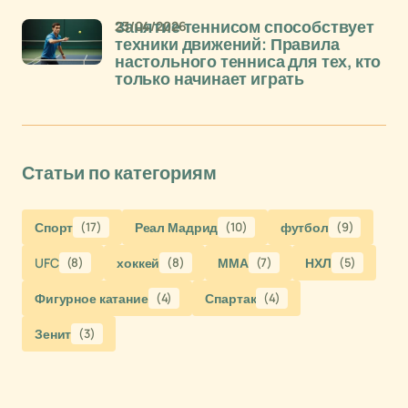
23/04/2026
Занятие теннисом способствует
техники движений: Правила
настольного тенниса для тех, кто
только начинает играть
Статьи по категориям
Спорт
(17)
Реал Мадрид
(10)
футбол
(9)
UFC
(8)
хоккей
(8)
ММА
(7)
НХЛ
(5)
Фигурное катание
(4)
Спартак
(4)
Зенит
(3)