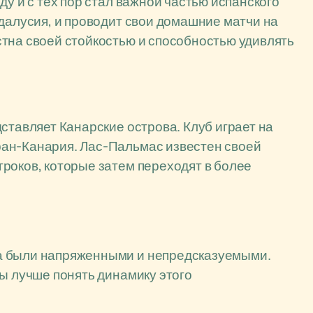
ду и с тех пор стал важной частью испанского
ндалусия, и проводит свои домашние матчи на
тна своей стойкостью и способностью удивлять
ставляет Канарские острова. Клуб играет на
ан-Канария. Лас-Пальмас известен своей
роков, которые затем переходят в более
а были напряженными и непредсказуемыми.
бы лучше понять динамику этого