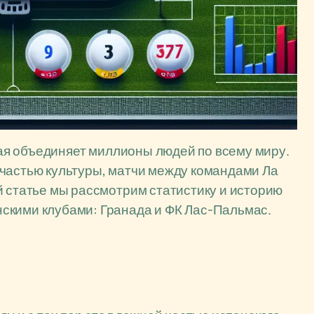
орая объединяет миллионы людей по всему миру.
 частью культуры, матчи между командами Ла
й статье мы рассмотрим статистику и историю
скими клубами: Гранада и ФК Лас-Пальмас.