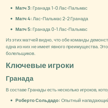
Матч 3:
Гранада 1-0 Лас-Пальмас
Матч 4:
Лас-Пальмас 2-2 Гранада
Матч 5:
Гранада 0-1 Лас-Пальмас
Из этих матчей видно, что обе команды демонс
одна из них не имеет явного преимущества. Эт
болельщиков.
Ключевые игроки
Гранада
В составе Гранады есть несколько игроков, кот
Роберто Сольдадо:
Опытный нападающий,