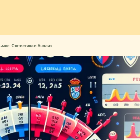
ьмас: Статистика и Анализ