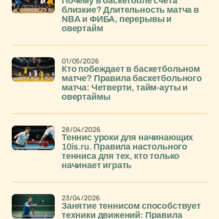
Почему в баскетболе счета
близкие? Длительность матча в
NBA и ФИБА, перерывы и
овертайм
01/05/2026
Кто побеждает в баскетбольном
матче? Правила баскетбольного
матча: Четверти, тайм-ауты и
овертаймы
28/04/2026
Теннис уроки для начинающих
10is.ru. Правила настольного
тенниса для тех, кто только
начинает играть
23/04/2026
Занятие теннисом способствует
техники движений: Правила