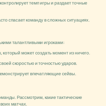
контролирует темп игры и раздает точные
сто спасает команду в сложных ситуациях.
ькими талантливыми игроками:
 который может создать момент из ничего.
воей скоростью и точностью ударов.
демонстрирует впечатляющие сейвы.
оманды. Рассмотрим, какие тактические
воих матчах.