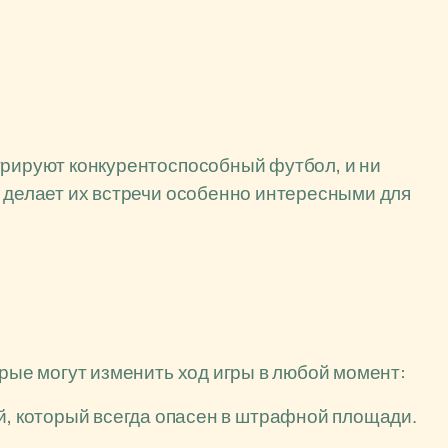
трируют конкурентоспособный футбол, и ни
о делает их встречи особенно интересными для
орые могут изменить ход игры в любой момент:
 который всегда опасен в штрафной площади.