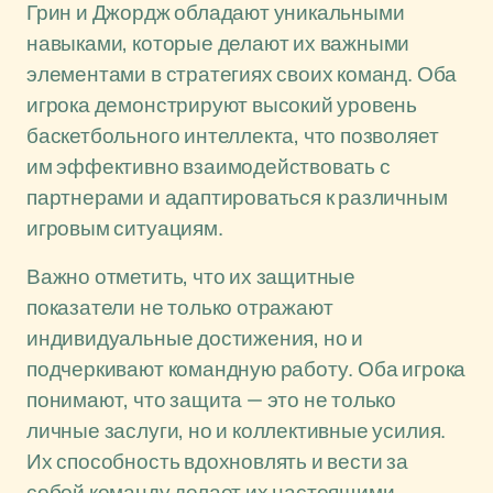
Грин и Джордж обладают уникальными
навыками, которые делают их важными
элементами в стратегиях своих команд. Оба
игрока демонстрируют высокий уровень
баскетбольного интеллекта, что позволяет
им эффективно взаимодействовать с
партнерами и адаптироваться к различным
игровым ситуациям.
Важно отметить, что их защитные
показатели не только отражают
индивидуальные достижения, но и
подчеркивают командную работу. Оба игрока
понимают, что защита — это не только
личные заслуги, но и коллективные усилия.
Их способность вдохновлять и вести за
собой команду делает их настоящими