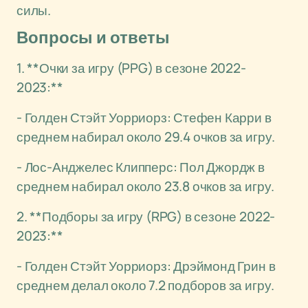
силы.
Вопросы и ответы
1. **Очки за игру (PPG) в сезоне 2022-
2023:**
- Голден Стэйт Уорриорз: Стефен Карри в
среднем набирал около 29.4 очков за игру.
- Лос-Анджелес Клипперс: Пол Джордж в
среднем набирал около 23.8 очков за игру.
2. **Подборы за игру (RPG) в сезоне 2022-
2023:**
- Голден Стэйт Уорриорз: Дрэймонд Грин в
среднем делал около 7.2 подборов за игру.