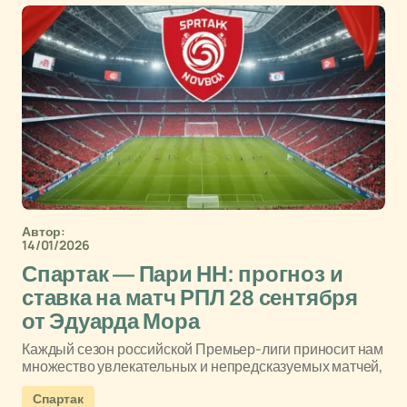
Автор:
14/01/2026
Спартак — Пари НН: прогноз и
ставка на матч РПЛ 28 сентября
от Эдуарда Мора
Каждый сезон российской Премьер-лиги приносит нам
множество увлекательных и непредсказуемых матчей,
Спартак