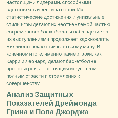
настоящими лидерами, способными
вдохновлять и вести за собой. Их
статистические достижения и уникальные
стили игры делают их неотъемлемой частью
современного баскетбола, и наблюдение за
их выступлениями продолжает вдохновлять
миллионы поклонников по всему миру. В
конечном итоге, именно такие игроки, как
Карри и Леонард, делают баскетбол не
просто игрой, а настоящим искусством,
полным страсти и стремления к
совершенству.
Анализ Защитных
Показателей Дреймонда
Грина и Пола Джорджа