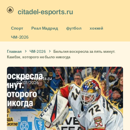
citadel-esports.ru
Спорт
Реал Мадрид
футбол
хоккей
ЧМ-2026
Главная
ЧМ-2026
Бельгия воскресла за пять минут.
Камбэк, которого не было никогда
citadel-esports.ru
02/07/2026