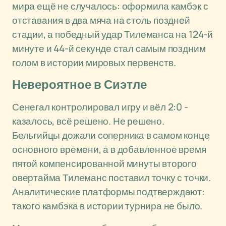
мира ещё не случалось: оформила камбэк с
отставания в два мяча на столь поздней
стадии, а победный удар Тилеманса на 124-й
минуте и 44-й секунде стал самым поздним
голом в истории мировых первенств.
Невероятное в Сиэтле
Сенегал контролировал игру и вёл 2:0 -
казалось, всё решено. Не решено.
Бельгийцы дожали соперника в самом конце
основного времени, а в добавленное время
пятой компенсированной минуты второго
овертайма Тилеманс поставил точку с точки.
Аналитические платформы подтверждают:
такого камбэка в истории турнира не было.