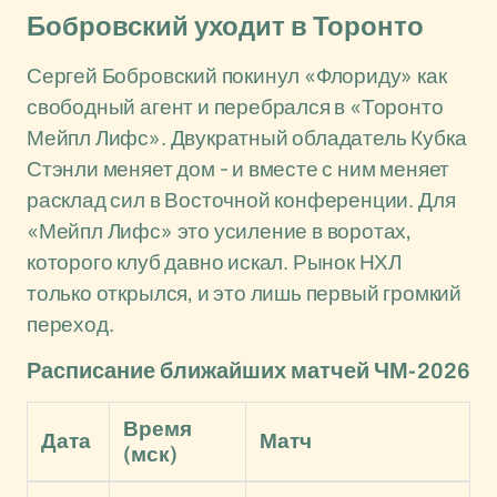
Бобровский уходит в Торонто
Сергей Бобровский покинул «Флориду» как
свободный агент и перебрался в «Торонто
Мейпл Лифс». Двукратный обладатель Кубка
Стэнли меняет дом - и вместе с ним меняет
расклад сил в Восточной конференции. Для
«Мейпл Лифс» это усиление в воротах,
которого клуб давно искал. Рынок НХЛ
только открылся, и это лишь первый громкий
переход.
Расписание ближайших матчей ЧМ-2026
Время
Дата
Матч
(мск)