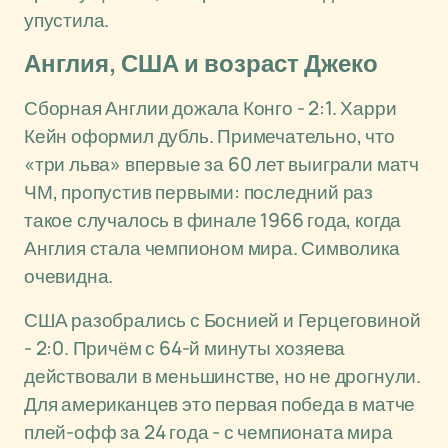
упустила.
Англия, США и возраст Джеко
Сборная Англии дожала Конго - 2:1. Харри
Кейн оформил дубль. Примечательно, что
«три льва» впервые за 60 лет выиграли матч
ЧМ, пропустив первыми: последний раз
такое случалось в финале 1966 года, когда
Англия стала чемпионом мира. Символика
очевидна.
США разобрались с Боснией и Герцеговиной
- 2:0. Причём с 64-й минуты хозяева
действовали в меньшинстве, но не дрогнули.
Для американцев это первая победа в матче
плей-офф за 24 года - с чемпионата мира