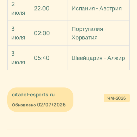
2
22:00
Испания - Австрия
июля
3
Португалия -
02:00
июля
Хорватия
3
05:40
Швейцария - Алжир
июля
citadel-esports.ru
ЧМ-2026
02/07/2026
Обновлено