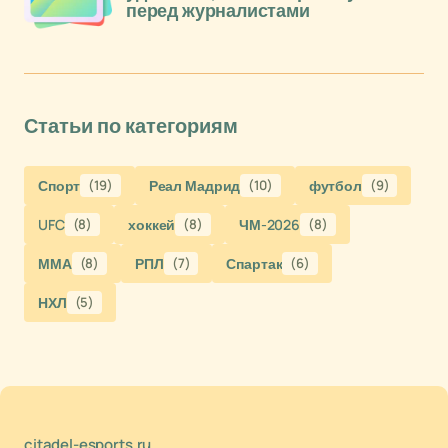
перед журналистами
Статьи по категориям
Спорт
(19)
Реал Мадрид
(10)
футбол
(9)
UFC
(8)
хоккей
(8)
ЧМ-2026
(8)
ММА
(8)
РПЛ
(7)
Спартак
(6)
НХЛ
(5)
citadel-esports.ru