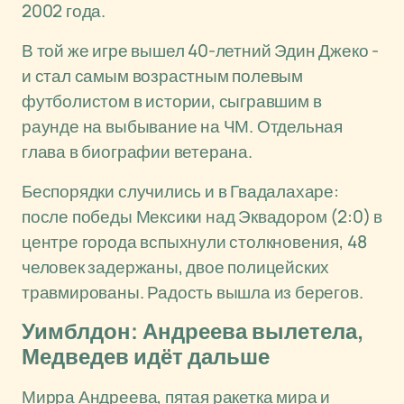
2002 года.
В той же игре вышел 40-летний Эдин Джеко -
и стал самым возрастным полевым
футболистом в истории, сыгравшим в
раунде на выбывание на ЧМ. Отдельная
глава в биографии ветерана.
Беспорядки случились и в Гвадалахаре:
после победы Мексики над Эквадором (2:0) в
центре города вспыхнули столкновения, 48
человек задержаны, двое полицейских
травмированы. Радость вышла из берегов.
Уимблдон: Андреева вылетела,
Медведев идёт дальше
Мирра Андреева, пятая ракетка мира и