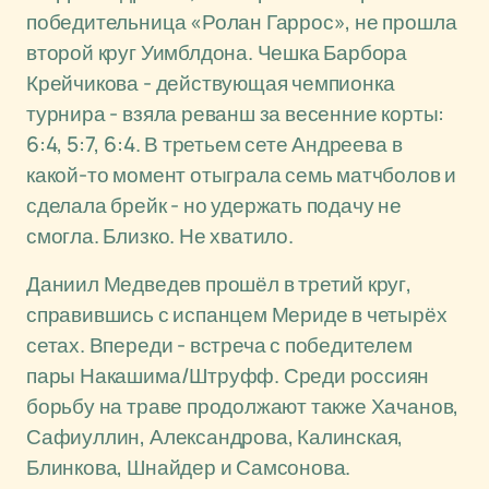
победительница «Ролан Гаррос», не прошла
второй круг Уимблдона. Чешка Барбора
Крейчикова - действующая чемпионка
турнира - взяла реванш за весенние корты:
6:4, 5:7, 6:4. В третьем сете Андреева в
какой-то момент отыграла семь матчболов и
сделала брейк - но удержать подачу не
смогла. Близко. Не хватило.
Даниил Медведев прошёл в третий круг,
справившись с испанцем Мериде в четырёх
сетах. Впереди - встреча с победителем
пары Накашима/Штруфф. Среди россиян
борьбу на траве продолжают также Хачанов,
Сафиуллин, Александрова, Калинская,
Блинкова, Шнайдер и Самсонова.