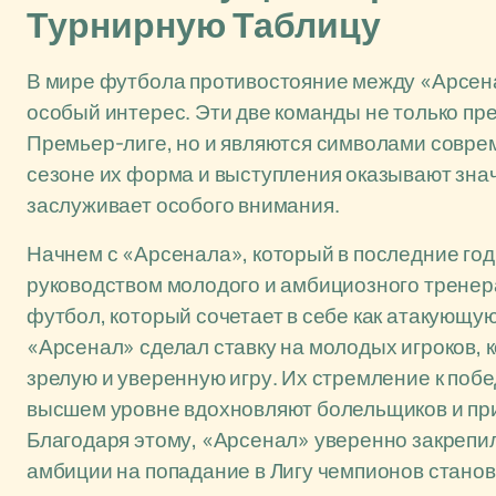
Турнирную Таблицу
В мире футбола противостояние между «Арсен
особый интерес. Эти две команды не только п
Премьер-лиге, но и являются символами совре
сезоне их форма и выступления оказывают знач
заслуживает особого внимания.
Начнем с «Арсенала», который в последние го
руководством молодого и амбициозного трене
футбол, который сочетает в себе как атакующую
«Арсенал» сделал ставку на молодых игроков, 
зрелую и уверенную игру. Их стремление к побе
высшем уровне вдохновляют болельщиков и пр
Благодаря этому, «Арсенал» уверенно закрепил
амбиции на попадание в Лигу чемпионов станов