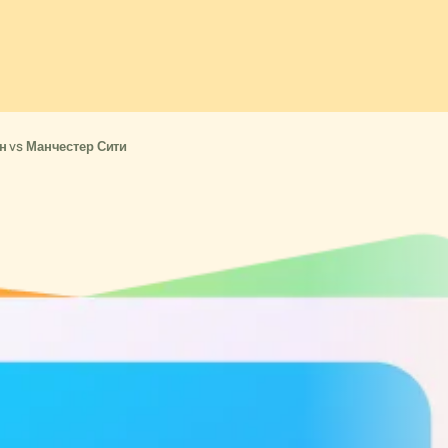
н vs Манчестер Сити