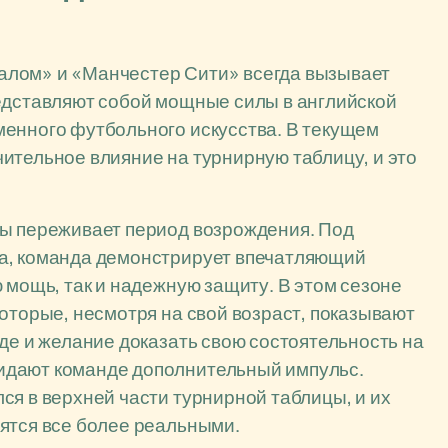
алом» и «Манчестер Сити» всегда вызывает
редставляют собой мощные силы в английской
менного футбольного искусства. В текущем
ительное влияние на турнирную таблицу, и это
ды переживает период возрождения. Под
ра, команда демонстрирует впечатляющий
 мощь, так и надежную защиту. В этом сезоне
которые, несмотря на свой возраст, показывают
де и желание доказать свою состоятельность на
идают команде дополнительный импульс.
ся в верхней части турнирной таблицы, и их
ятся все более реальными.