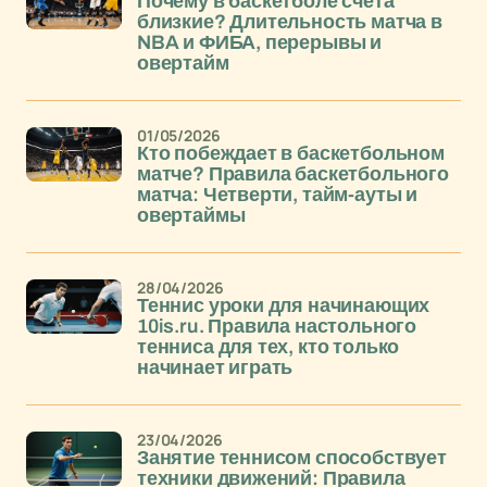
Почему в баскетболе счета
близкие? Длительность матча в
NBA и ФИБА, перерывы и
овертайм
01/05/2026
Кто побеждает в баскетбольном
матче? Правила баскетбольного
матча: Четверти, тайм-ауты и
овертаймы
28/04/2026
Теннис уроки для начинающих
10is.ru. Правила настольного
тенниса для тех, кто только
начинает играть
23/04/2026
Занятие теннисом способствует
техники движений: Правила