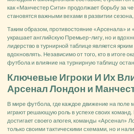
как «Манчестер Сити» продолжает борьбу за че
становятся важными вехами в развитии сезона, 
Таким образом, противостояние «Арсенала» и 
украшает английскую Премьер-лигу, но и вдохн
лидерство в турнирной таблице является ярким 
вдохновлять. Независимо от того, кто в итоге о
футбола и влияние на турнирную таблицу ост
Ключевые Игроки И Их Вл
Арсенал Лондон и Манчес
В мире футбола, где каждое движение на поле 
играют решающую роль в успехе своих команд. 
достигает своего апогея, команды «Арсенал» 
только своими тактическими схемами, но и на