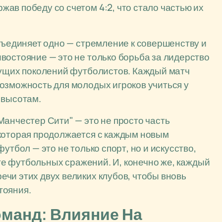
ав победу со счетом 4:2, что стало частью их
объединяет одно — стремление к совершенству и
востояние — это не только борьба за лидерство
дущих поколений футболистов. Каждый матч
озможность для молодых игроков учиться у
 высотам.
Манчестер Сити" — это не просто часть
 которая продолжается с каждым новым
утбол — это не только спорт, но и искусство,
иге футбольных сражений. И, конечно же, каждый
чи этих двух великих клубов, чтобы вновь
тояния.
манд: Влияние На