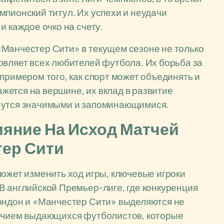
мпионский титул. Их успехи и неудачи
и каждое очко на счету.
«Манчестер Сити» в текущем сезоне не только
овляет всех любителей футбола. Их борьба за
примером того, как спорт может объединять и
кажется на вершине, их вклад в развитие
анутся значимыми и запоминающимися.
ияние На Исход Матчей
тер Сити
может изменить ход игры, ключевые игроки
В английской Премьер-лиге, где конкуренция
Лондон и «Манчестер Сити» выделяются не
личием выдающихся футболистов, которые