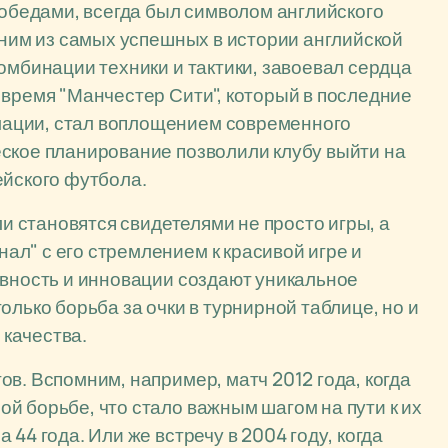
победами, всегда был символом английского
дним из самых успешных в истории английской
омбинации техники и тактики, завоевал сердца
 время "Манчестер Сити", который в последние
ации, стал воплощением современного
еское планирование позволили клубу выйти на
ейского футбола.
ли становятся свидетелями не просто игры, а
л" с его стремлением к красивой игре и
ивность и инновации создают уникальное
олько борьба за очки в турнирной таблице, но и
качества.
в. Вспомним, например, матч 2012 года, когда
й борьбе, что стало важным шагом на пути к их
44 года. Или же встречу в 2004 году, когда