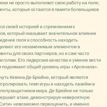
роки не просто выполняют свою работу на поле;
менты, которые остаются в памяти болельщиков
ся своей историей и стремлением к
ов, который оказывает значительное влияние
видение поля и способность находить
делают его незаменимым элементом в
енты для своих партнеров, но и сам часто
 голам. Его лидерские качества и умение вести
и поднимают общий уровень игры «Арсенала».
нуть Кевина Де Брюйне, который является
нтролировать темп игры и находить лазейки в
 полузащитников мира. Де Брюйне не только
авершает атаки, демонстрируя невероятную
 «Сити» невозможно переоценить, и именно