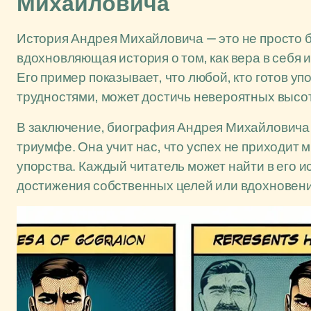
Михайловича
История Андрея Михайловича — это не просто 
вдохновляющая история о том, как вера в себя 
Его пример показывает, что любой, кто готов уп
трудностями, может достичь невероятных высот
В заключение, биография Андрея Михайловича —
триумфе. Она учит нас, что успех не приходит 
упорства. Каждый читатель может найти в его ис
достижения собственных целей или вдохновени