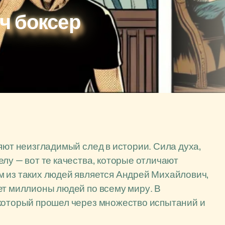
ч боксер
яют неизгладимый след в истории. Сила духа,
лу — вот те качества, которые отличают
м из таких людей является Андрей Михайлович,
ет миллионы людей по всему миру. В
 который прошел через множество испытаний и