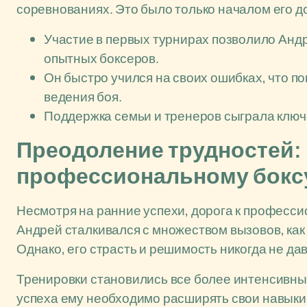
соревнованиях. Это было только началом его до
Участие в первых турнирах позволило Анд
опытных боксеров.
Он быстро учился на своих ошибках, что п
ведения боя.
Поддержка семьи и тренеров сыграла ключе
Преодоление трудностей: 
профессиональному бокс
Несмотря на ранние успехи, дорога к професси
Андрей сталкивался с множеством вызовов, как 
Однако, его страсть и решимость никогда не да
Тренировки становились все более интенсивны
успеха ему необходимо расширять свои навыки и