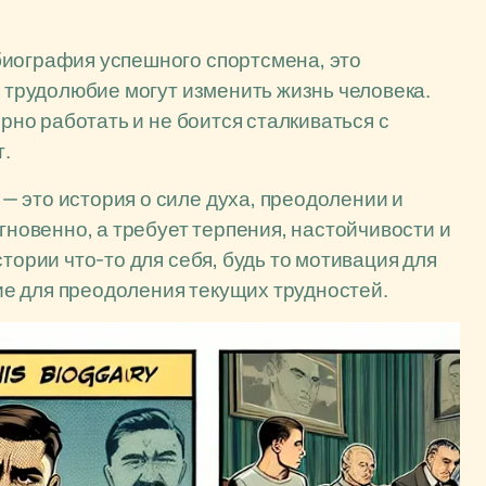
биография успешного спортсмена, это
и трудолюбие могут изменить жизнь человека.
орно работать и не боится сталкиваться с
.
 это история о силе духа, преодолении и
мгновенно, а требует терпения, настойчивости и
тории что-то для себя, будь то мотивация для
е для преодоления текущих трудностей.