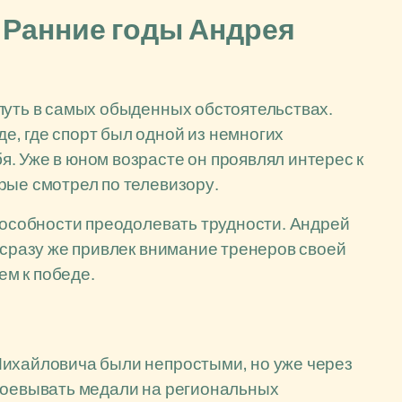
 Ранние годы Андрея
путь в самых обыденных обстоятельствах.
, где спорт был одной из немногих
. Уже в юном возрасте он проявлял интерес к
рые смотрел по телевизору.
способности преодолевать трудности. Андрей
 сразу же привлек внимание тренеров своей
м к победе.
Михайловича были непростыми, но уже через
авоевывать медали на региональных