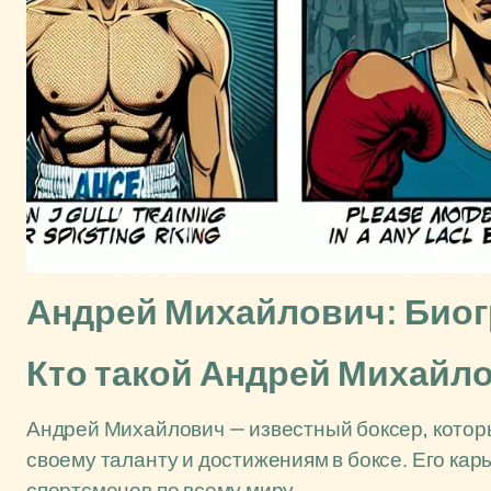
Андрей Михайлович: Биог
Кто такой Андрей Михайл
Андрей Михайлович — известный боксер, котор
своему таланту и достижениям в боксе. Его ка
спортсменов по всему миру.