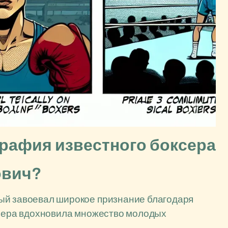
рафия известного боксера
ович?
ый завоевал широкое признание благодаря
рьера вдохновила множество молодых