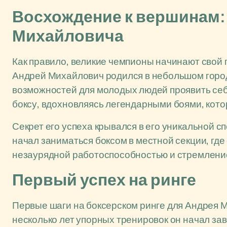
Восхождение к вершинам:
Михайловича
Как правило, великие чемпионы начинают свой 
Андрей Михайлович родился в небольшом городе
возможностей для молодых людей проявить себя
боксу, вдохновляясь легендарными боями, кото
Секрет его успеха крывался в его уникальной 
начал заниматься боксом в местной секции, где
незаурядной работоспособностью и стремление
Первый успех на ринге
Первые шаги на боксерском ринге для Андрея 
несколько лет упорных тренировок он начал з