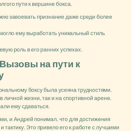
лгого пути к вершине бокса.
рею завоевать признание даже среди более
омогло ему выработать уникальный стиль
вую роль в его ранних успехах.
Вызовы на пути к
у
ональному боксу была усеяна трудностями.
в личной жизни, так и на спортивной арене.
вали ему сдаваться.
ми, и Андрей понимал, что для достижения
 тактику. Это привело его к работе с лучшими