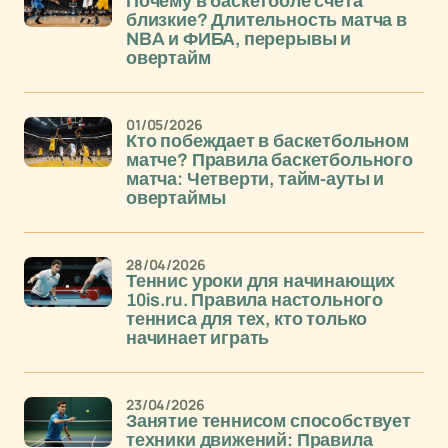
Почему в баскетболе счета
близкие? Длительность матча в
NBA и ФИБА, перерывы и
овертайм
01/05/2026
Кто побеждает в баскетбольном
матче? Правила баскетбольного
матча: Четверти, тайм-ауты и
овертаймы
28/04/2026
Теннис уроки для начинающих
10is.ru. Правила настольного
тенниса для тех, кто только
начинает играть
23/04/2026
Занятие теннисом способствует
техники движений: Правила