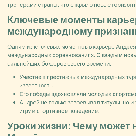
тренерами страны, что открыло новые горизонт
Ключевые моменты карьер
международному призна
Одним из ключевых моментов в карьере Андрея
международных соревнованиях. С каждым новым
сильнейших боксеров своего времени.
Участие в престижных международных тур
известность.
Его победы вдохновляли молодых спортсме
Андрей не только завоевывал титулы, но и
игру и спортивное поведение.
Уроки жизни: Чему может 