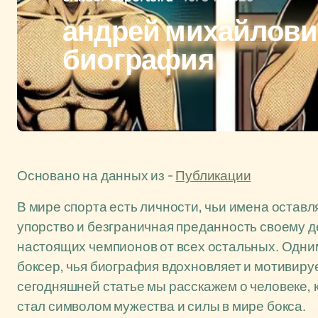
андрей михайлови
биография
Основано на данных из -
Публикации
В мире спорта есть личности, чьи имена оставл
упорство и безграничная преданность своему де
настоящих чемпионов от всех остальных. Одни
боксер, чья биография вдохновляет и мотивиру
сегодняшней статье мы расскажем о человеке,
стал символом мужества и силы в мире бокса.