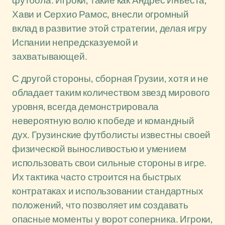
футбола. Игроки, такие как Андрес Иньеста,
Хави и Серхио Рамос, внесли огромный
вклад в развитие этой стратегии, делая игру
Испании непредсказуемой и
захватывающей.
С другой стороны, сборная Грузии, хотя и не
обладает таким количеством звезд мирового
уровня, всегда демонстрировала
невероятную волю к победе и командный
дух. Грузинские футболисты известны своей
физической выносливостью и умением
использовать свои сильные стороны в игре.
Их тактика часто строится на быстрых
контратаках и использовании стандартных
положений, что позволяет им создавать
опасные моменты у ворот соперника. Игроки,