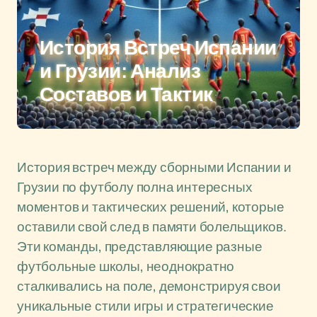
История Встреч Испании
и Грузии: Анализ
Составов и Тактик
История встреч между сборными Испании и
Грузии по футболу полна интересных
моментов и тактических решений, которые
оставили свой след в памяти болельщиков.
Эти команды, представляющие разные
футбольные школы, неоднократно
сталкивались на поле, демонстрируя свои
уникальные стили игры и стратегические