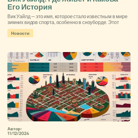
Его История
Вик Уайлд — это имя, которое стало известным в мире
зимних видов спорта, особенно в сноуборде. Этот
Новости
Автор:
11/12/2024