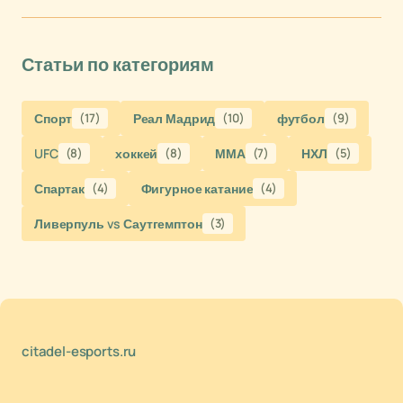
Статьи по категориям
Спорт
(17)
Реал Мадрид
(10)
футбол
(9)
UFC
(8)
хоккей
(8)
ММА
(7)
НХЛ
(5)
Спартак
(4)
Фигурное катание
(4)
Ливерпуль vs Саутгемптон
(3)
citadel-esports.ru