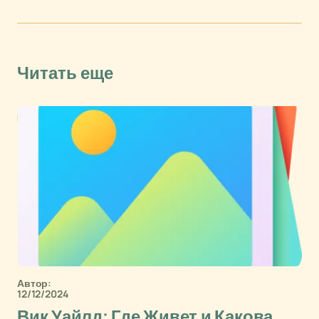
Читать еще
Автор:
12/12/2024
Вик Уайлд: Где Живет и Какова