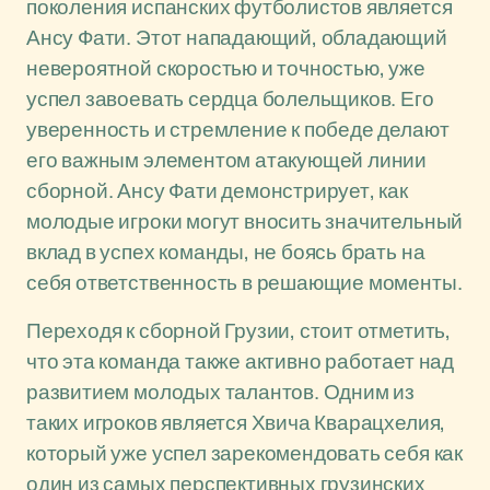
поколения испанских футболистов является
Ансу Фати. Этот нападающий, обладающий
невероятной скоростью и точностью, уже
успел завоевать сердца болельщиков. Его
уверенность и стремление к победе делают
его важным элементом атакующей линии
сборной. Ансу Фати демонстрирует, как
молодые игроки могут вносить значительный
вклад в успех команды, не боясь брать на
себя ответственность в решающие моменты.
Переходя к сборной Грузии, стоит отметить,
что эта команда также активно работает над
развитием молодых талантов. Одним из
таких игроков является Хвича Кварацхелия,
который уже успел зарекомендовать себя как
один из самых перспективных грузинских