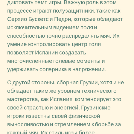
диктовать темп игры. Важную роль в этом
процессе играют полузащитники, такие как
Серхио Бускетс и Педри, которые обладают
исключительным видением поля и
способностью точно распределять мяч. Их
умение контролировать центр поля
позволяет Испании создавать
многочисленные голевые моменты и
удерживать соперника в напряжении.
С другой стороны, сборная Грузии, хотя и не
обладает таким же уровнем технического
мастерства, как Испания, компенсирует это
своей страстью и энергией. Грузинские
игроки известны своей физической
выносливостью и стремлением к борьбе за
каждый мяч. Их стиль игры более